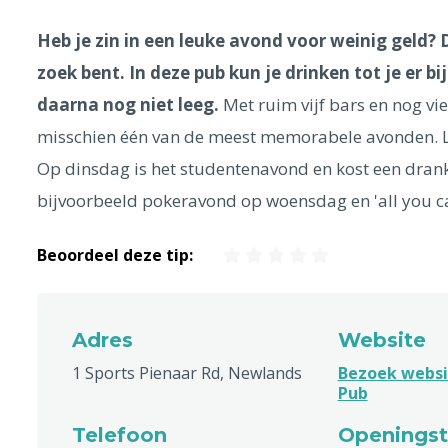
Heb je zin in een leuke avond voor weinig geld? 
zoek bent. In deze pub kun je drinken tot je er b
daarna nog niet leeg.
Met ruim vijf bars en nog vie
misschien één van de meest memorabele avonden. Lat
Op dinsdag is het studentenavond en kost een drank
bijvoorbeeld pokeravond op woensdag en 'all you ca
Beoordeel deze tip:
Adres
Website
1 Sports Pienaar Rd, Newlands
Bezoek websi
Pub
Telefoon
Openingst