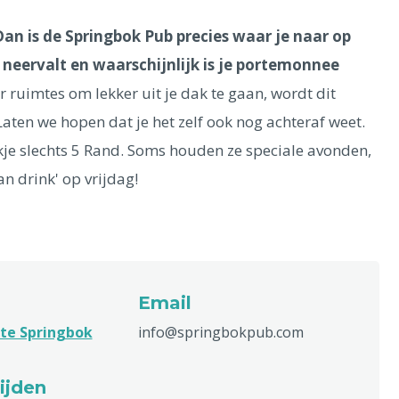
Dan is de Springbok Pub precies waar je naar op
ij neervalt en waarschijnlijk is je portemonnee
r ruimtes om lekker uit je dak te gaan, wordt dit
en we hopen dat je het zelf ook nog achteraf weet.
je slechts 5 Rand. Soms houden ze speciale avonden,
n drink' op vrijdag!
Email
te Springbok
info@springbokpub.com
ijden