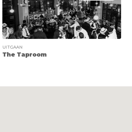
UITGAAN
The Taproom