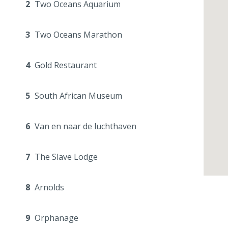
2
Two Oceans Aquarium
3
Two Oceans Marathon
4
Gold Restaurant
5
South African Museum
6
Van en naar de luchthaven
7
The Slave Lodge
8
Arnolds
9
Orphanage