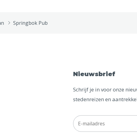
an
Springbok Pub
Nieuwsbrief
Schrijf je in voor onze ni
stedenreizen en aantrekkel