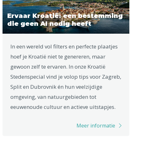
Ervaar Kroatië: een bestemming
die geen AI nodig heeft
In een wereld vol filters en perfecte plaatjes
hoef je Kroatië niet te genereren, maar
gewoon zelf te ervaren. In onze Kroatië
Stedenspecial vind je volop tips voor Zagreb,
Split en Dubrovnik én hun veelzijdige
omgeving, van natuurgebieden tot
eeuwenoude cultuur en actieve uitstapjes.
Meer informatie