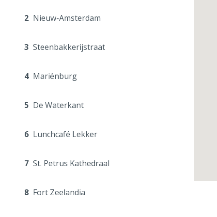
2
Nieuw-Amsterdam
3
Steenbakkerijstraat
4
Mariënburg
5
De Waterkant
6
Lunchcafé Lekker
7
St. Petrus Kathedraal
8
Fort Zeelandia