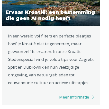
Ervaar Kroatië: een bestemming
die geen AI nodig heeft
In een wereld vol filters en perfecte plaatjes
hoef je Kroatië niet te genereren, maar
gewoon zelf te ervaren. In onze Kroatië
Stedenspecial vind je volop tips voor Zagreb,
Split en Dubrovnik én hun veelzijdige
omgeving, van natuurgebieden tot
eeuwenoude cultuur en actieve uitstapjes.
Meer informatie