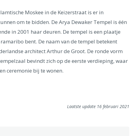
lamtische Moskee in de Keizerstraat is er in
kunnen om te bidden. De Arya Dewaker Tempel is één
nde in 2001 haar deuren. De tempel is een plaatje
 Paramaribo bent. De naam van de tempel betekent
ederlandse architect Arthur de Groot. De ronde vorm
tempelzaal bevindt zich op de eerste verdieping, waar
n ceremonie bij te wonen.
Laatste update 16 februari 2021