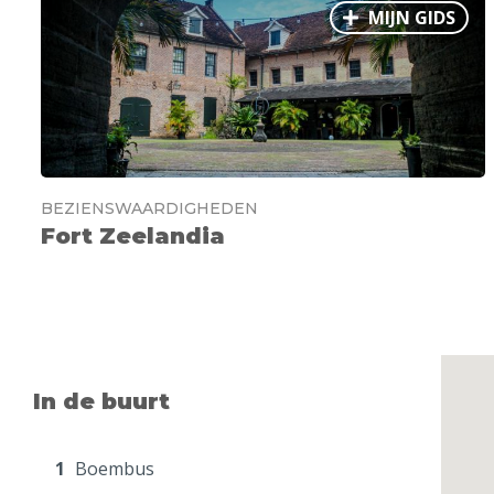
MIJN GIDS
BEZIENSWAARDIGHEDEN
Fort Zeelandia
In de buurt
1
Boembus