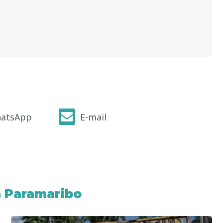
atsApp
E-mail
 Paramaribo