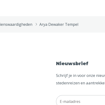
ienswaardigheden
Arya Dewaker Tempel
Nieuwsbrief
Schrijf je in voor onze ni
stedenreizen en aantrekkel