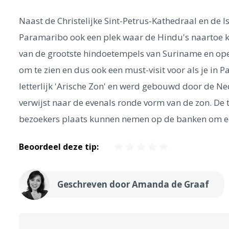
Naast de Christelijke Sint-Petrus-Kathedraal en de Is
Paramaribo ook een plek waar de Hindu's naartoe 
van de grootste hindoetempels van Suriname en ope
om te zien en dus ook een must-visit voor als je in
letterlijk 'Arische Zon' en werd gebouwd door de N
verwijst naar de evenals ronde vorm van de zon. De 
bezoekers plaats kunnen nemen op de banken om ee
Beoordeel deze tip:
Geschreven door Amanda de Graaf