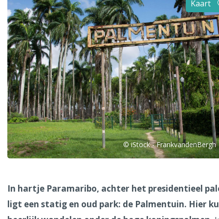
Kaart
Alle steden
Phoenix
Dresden
© iStock - FrankvandenBergh
In hartje Paramaribo, achter het presidentieel pal
ligt een statig en oud park: de Palmentuin. Hier ku