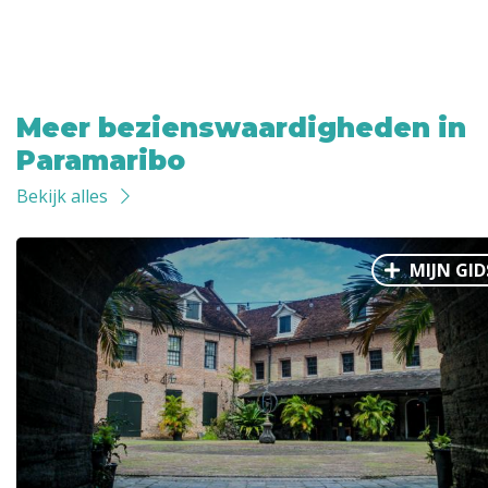
Meer bezienswaardigheden in
Paramaribo
Bekijk alles
MIJN GID