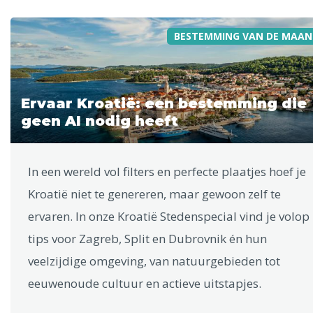
BESTEMMING VAN DE MAAN
Ervaar Kroatië: een bestemming die
geen AI nodig heeft
In een wereld vol filters en perfecte plaatjes hoef je
Kroatië niet te genereren, maar gewoon zelf te
ervaren. In onze Kroatië Stedenspecial vind je volop
tips voor Zagreb, Split en Dubrovnik én hun
veelzijdige omgeving, van natuurgebieden tot
eeuwenoude cultuur en actieve uitstapjes.