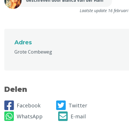
Geschreven door Bianca van der Ham
Laatste update 16 februar
Adres
Grote Combeweg
Delen
Facebook
Twitter
WhatsApp
E-mail