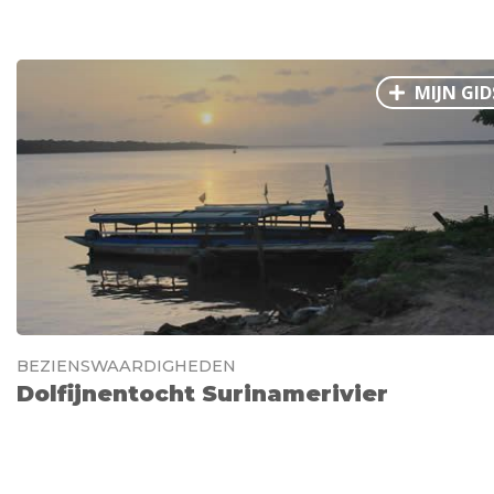
MIJN GID
BEZIENSWAARDIGHEDEN
Dolfijnentocht Surinamerivier