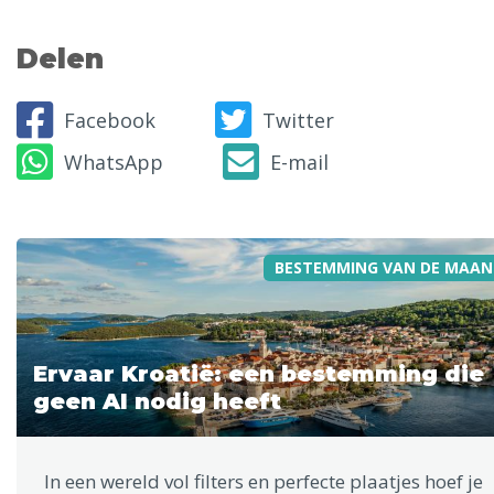
Delen
Facebook
Twitter
WhatsApp
E-mail
BESTEMMING VAN DE MAAN
Ervaar Kroatië: een bestemming die
geen AI nodig heeft
In een wereld vol filters en perfecte plaatjes hoef je