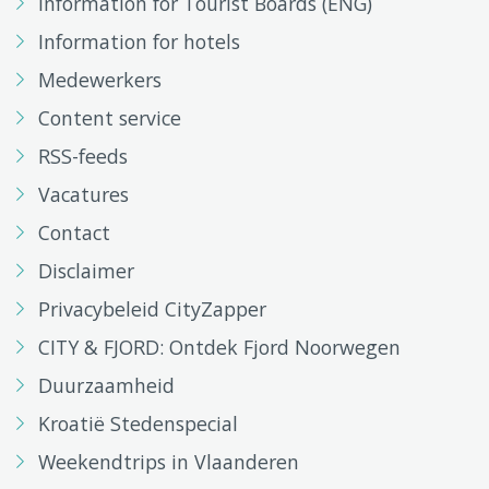
Information for Tourist Boards (ENG)
Information for hotels
Medewerkers
Content service
RSS-feeds
Vacatures
Contact
Disclaimer
Privacybeleid CityZapper
CITY & FJORD: Ontdek Fjord Noorwegen
Duurzaamheid
Kroatië Stedenspecial
Weekendtrips in Vlaanderen