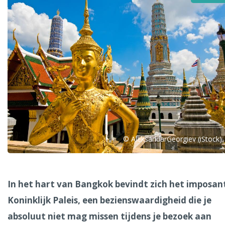
Alle steden
Phoenix
© AleksandarGeorgiev (iStock)
Dresden
In het hart van Bangkok bevindt zich het imposan
Koninklijk Paleis, een bezienswaardigheid die je
absoluut niet mag missen tijdens je bezoek aan