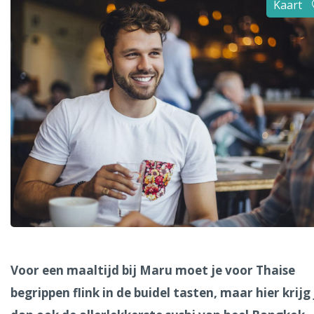
Kaart
Alle steden
Phoenix
Dresden
Voor een maaltijd bij Maru moet je voor Thaise
begrippen flink in de buidel tasten, maar hier krijg 