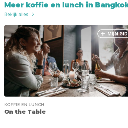
Meer koffie en lunch in Bangko
Bekijk alles
MIJN GID
KOFFIE EN LUNCH
On the Table