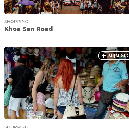
SHOPPING
Khoa San Road
MIJN GID
SHOPPING