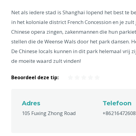
Net als iedere stad is Shanghai lopend het best te b
in het koloniale district French Concession en je zult
Chinese opera zingen, zakenmannen die hun parkie
stellen die de Weense Wals door het park dansen. Het
De Chinese locals kunnen in dit park helemaal vrij zi
de moeite waard zult vinden!
Beoordeel deze tip:
Adres
Telefoon
105 Fuxing Zhong Road
+86216472608