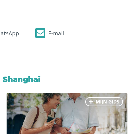
atsApp
E-mail
 Shanghai
MIJN GIDS