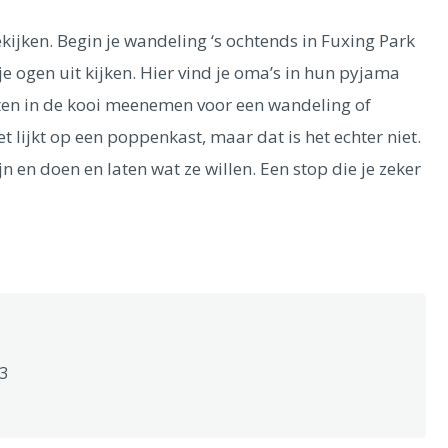
ekijken. Begin je wandeling ‘s ochtends in Fuxing Park
 je ogen uit kijken. Hier vind je oma’s in hun pyjama
ten in de kooi meenemen voor een wandeling of
 lijkt op een poppenkast, maar dat is het echter niet.
jn en doen en laten wat ze willen. Een stop die je zeker
3