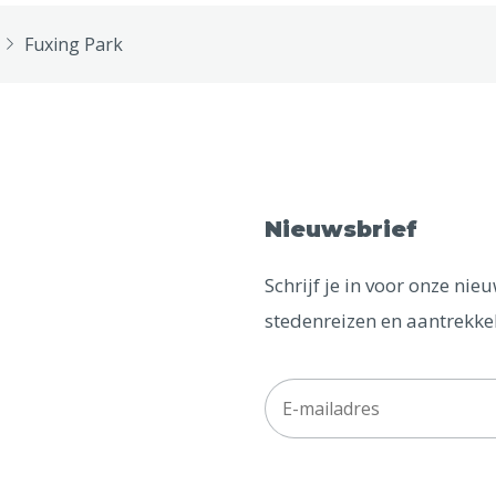
Fuxing Park
Nieuwsbrief
Schrijf je in voor onze ni
stedenreizen en aantrekkel