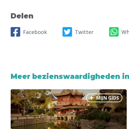
Delen
Facebook
Twitter
Wh
Meer bezienswaardigheden in
MIJN GIDS