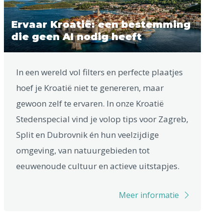
Ervaar Kroatië: een bestemming
die geen AI nodig heeft
In een wereld vol filters en perfecte plaatjes
hoef je Kroatië niet te genereren, maar
gewoon zelf te ervaren. In onze Kroatië
Stedenspecial vind je volop tips voor Zagreb,
Split en Dubrovnik én hun veelzijdige
omgeving, van natuurgebieden tot
eeuwenoude cultuur en actieve uitstapjes.
Meer informatie