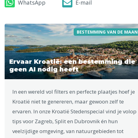
WhatsApp
E-mail
BESTEMMING VAN DE MAAN
Ervaar Kroatië: een bestemming die
geen AI nodig heeft
In een wereld vol filters en perfecte plaatjes hoef je
Kroatië niet te genereren, maar gewoon zelf te
ervaren. In onze Kroatië Stedenspecial vind je volop
tips voor Zagreb, Split en Dubrovnik én hun
veelzijdige omgeving, van natuurgebieden tot