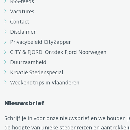
RSS-feeds
Vacatures
Contact
Disclaimer
Privacybeleid CityZapper
CITY & FJORD: Ontdek Fjord Noorwegen
Duurzaamheid
Kroatië Stedenspecial
Weekendtrips in Vlaanderen
Nieuwsbrief
Schrijf je in voor onze nieuwsbrief en we houden j
de hoogte van unieke stedenreizen en aantrekkeli