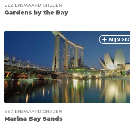
BEZIENSWAARDIGHEDEN
Gardens by the Bay
MIJN GID
BEZIENSWAARDIGHEDEN
Marina Bay Sands