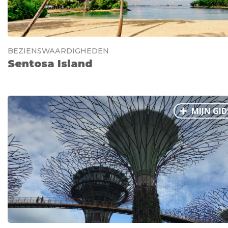
BEZIENSWAARDIGHEDEN
Sentosa Island
MIJN GID