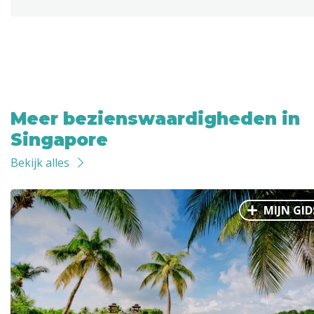
Meer bezienswaardigheden in
Singapore
Bekijk alles
MIJN GID