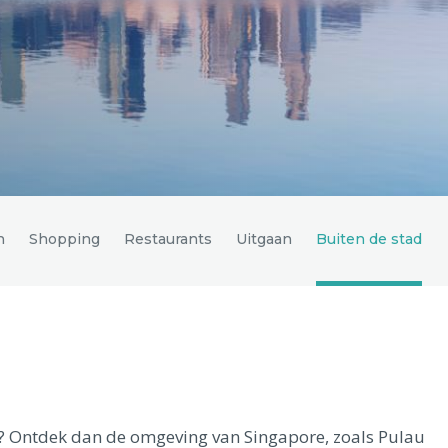
h
Shopping
Restaurants
Uitgaan
Buiten de stad
at? Ontdek dan de omgeving van Singapore, zoals Pulau