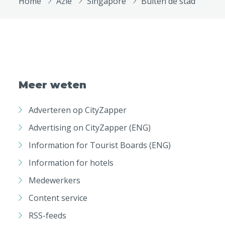
Home
Azië
Singapore
Buiten de stad
Meer weten
Adverteren op CityZapper
Advertising on CityZapper (ENG)
Information for Tourist Boards (ENG)
Information for hotels
Medewerkers
Content service
RSS-feeds