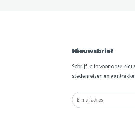
Nieuwsbrief
Schrijf je in voor onze ni
stedenreizen en aantrekkel