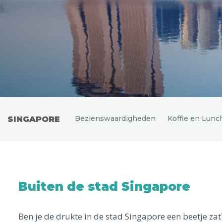
Uitgelichte bestemmingen
Bezienswaardigheden
Koffie en Lunc
SINGAPORE
Buiten de stad Singapore
Ben je de drukte in de stad Singapore een beetje z