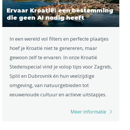
Ervaar Kroatië: een bestemming
die geen AI nodig heeft
In een wereld vol filters en perfecte plaatjes
hoef je Kroatië niet te genereren, maar
gewoon zelf te ervaren. In onze Kroatië
Stedenspecial vind je volop tips voor Zagreb,
Split en Dubrovnik én hun veelzijdige
omgeving, van natuurgebieden tot
eeuwenoude cultuur en actieve uitstapjes.
Meer informatie