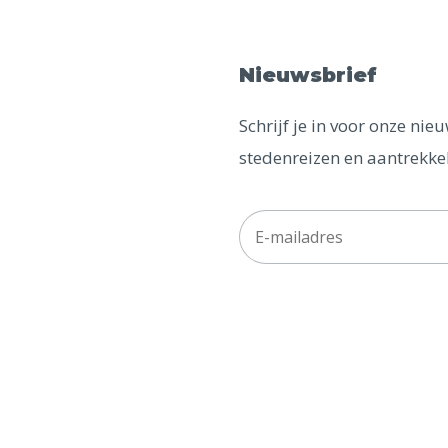
Nieuwsbrief
Schrijf je in voor onze ni
stedenreizen en aantrekkel