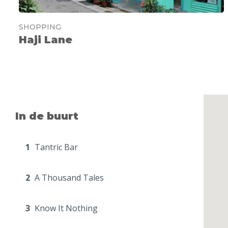
SHOPPING
Haji Lane
In de buurt
1
Tantric Bar
2
A Thousand Tales
3
Know It Nothing