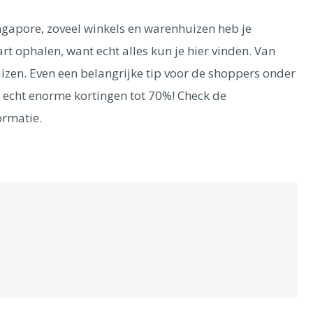
ngapore, zoveel winkels en warenhuizen heb je
 ophalen, want echt alles kun je hier vinden. Van
huizen. Even een belangrijke tip voor de shoppers onder
et echt enorme kortingen tot 70%! Check de
ormatie.