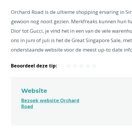
Orchard Road is de ultieme shopping ervaring in Si
gewoon nog nooit gezien. Merkfreaks kunnen hun hart
Dior tot Gucci, je vind het in een van de vele waren
ons in juni of juli is het de Great Singapore Sale, m
onderstaande website voor de meest up-to date inf
Beoordeel deze tip:
Website
Bezoek website Orchard
Road