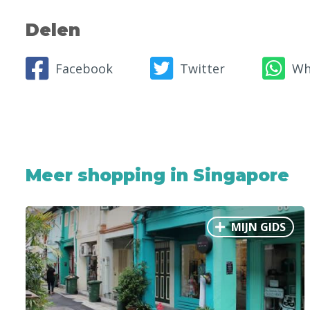
Delen
Facebook
Twitter
Wh
Meer shopping in Singapore
MIJN GIDS