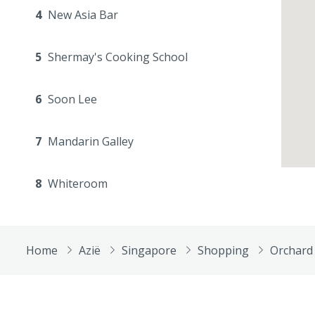
4
New Asia Bar
5
Shermay's Cooking School
6
Soon Lee
7
Mandarin Galley
8
Whiteroom
Home
Azië
Singapore
Shopping
Orchard