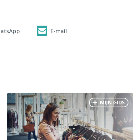
atsApp
E-mail
MIJN GIDS