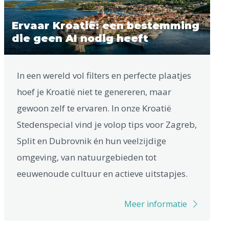
Ervaar Kroatië: een bestemming
die geen AI nodig heeft
In een wereld vol filters en perfecte plaatjes
hoef je Kroatië niet te genereren, maar
gewoon zelf te ervaren. In onze Kroatië
Stedenspecial vind je volop tips voor Zagreb,
Split en Dubrovnik én hun veelzijdige
omgeving, van natuurgebieden tot
eeuwenoude cultuur en actieve uitstapjes.
Meer informatie