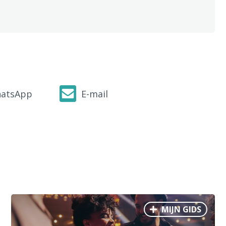
atsApp
E-mail
MIJN GIDS