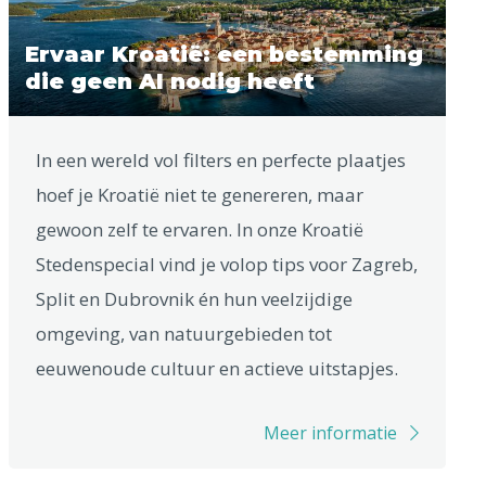
Ervaar Kroatië: een bestemming
die geen AI nodig heeft
In een wereld vol filters en perfecte plaatjes
hoef je Kroatië niet te genereren, maar
gewoon zelf te ervaren. In onze Kroatië
Stedenspecial vind je volop tips voor Zagreb,
Split en Dubrovnik én hun veelzijdige
omgeving, van natuurgebieden tot
eeuwenoude cultuur en actieve uitstapjes.
Meer informatie