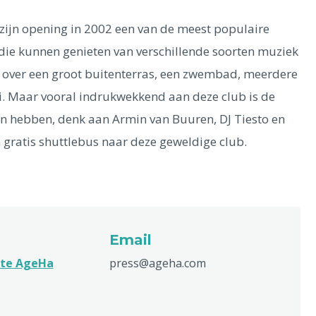
 zijn opening in 2002 een van de meest populaire
 die kunnen genieten van verschillende soorten muziek
b over een groot buitenterras, een zwembad, meerdere
i. Maar vooral indrukwekkend aan deze club is de
den hebben, denk aan Armin van Buuren, DJ Tiesto en
n gratis shuttlebus naar deze geweldige club.
Email
ite AgeHa
press@ageha.com