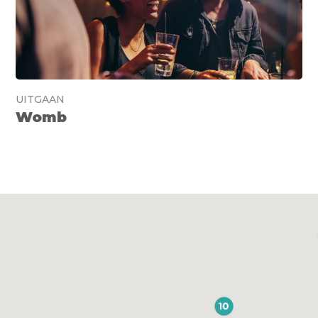
UITGAAN
Womb