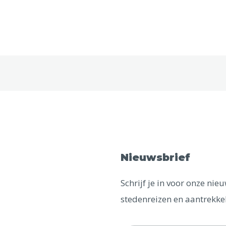
Nieuwsbrief
Schrijf je in voor onze ni
stedenreizen en aantrekkel