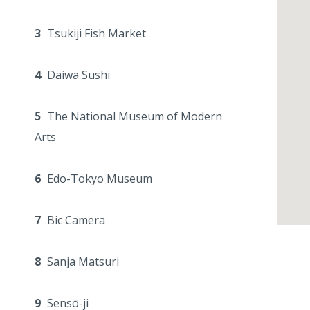
3
Tsukiji Fish Market
4
Daiwa Sushi
5
The National Museum of Modern
Arts
6
Edo-Tokyo Museum
7
Bic Camera
8
Sanja Matsuri
9
Sensō-ji