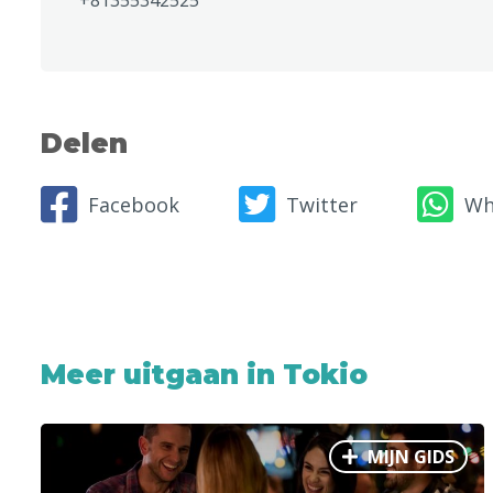
+81355342525
Delen
Facebook
Twitter
Wh
Meer uitgaan in Tokio
MIJN GIDS