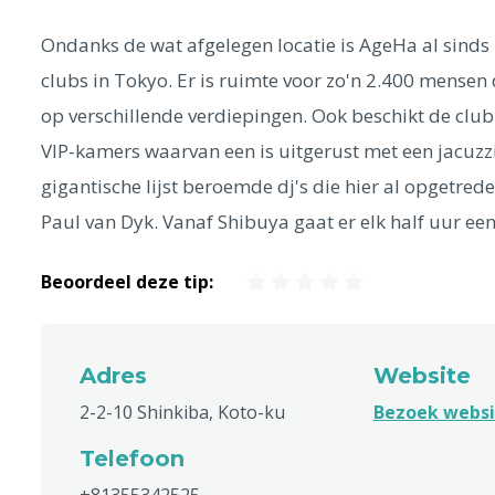
Ondanks de wat afgelegen locatie is AgeHa al sinds
clubs in Tokyo. Er is ruimte voor zo'n 2.400 mensen
op verschillende verdiepingen. Ook beschikt de clu
VIP-kamers waarvan een is uitgerust met een jacuzz
gigantische lijst beroemde dj's die hier al opgetre
Paul van Dyk. Vanaf Shibuya gaat er elk half uur ee
Beoordeel deze tip:
Adres
Website
2-2-10 Shinkiba, Koto-ku
Bezoek webs
Telefoon