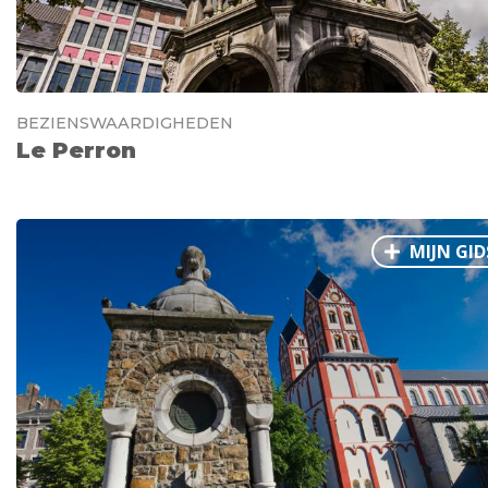
BEZIENSWAARDIGHEDEN
Le Perron
MIJN GID