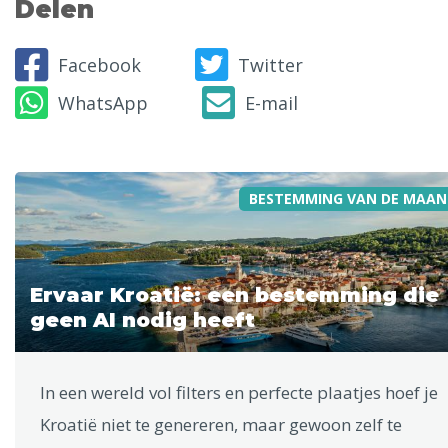
Delen
Facebook
Twitter
WhatsApp
E-mail
BESTEMMING VAN DE MAAN
Ervaar Kroatië: een bestemming die
geen AI nodig heeft
In een wereld vol filters en perfecte plaatjes hoef je
Kroatië niet te genereren, maar gewoon zelf te