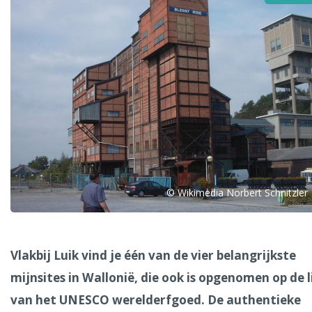
Alle steden
Phoenix
© Wikimedia Norbert Schnitzler
Dresden
Vlakbij Luik vind je één van de vier belangrijkste
mijnsites in Wallonië, die ook is opgenomen op de l
van het UNESCO werelderfgoed. De authentieke