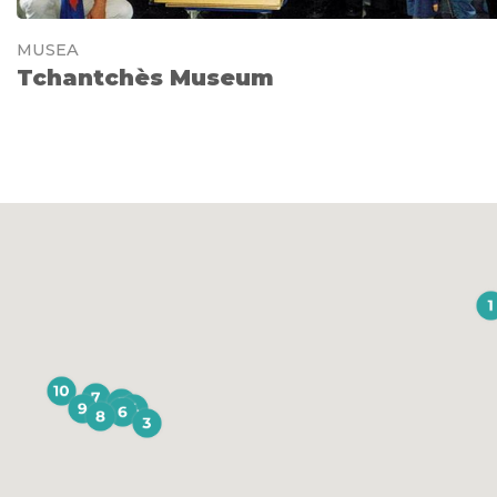
MUSEA
Tchantchès Museum