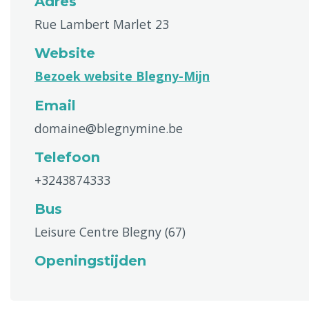
Adres
Rue Lambert Marlet 23
Website
Bezoek website Blegny-Mijn
Email
domaine@blegnymine.be
Telefoon
+3243874333
Bus
Leisure Centre Blegny (67)
Openingstijden