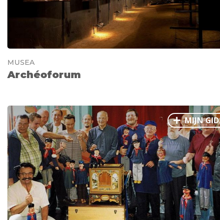
MUSEA
Archéoforum
MIJN GID