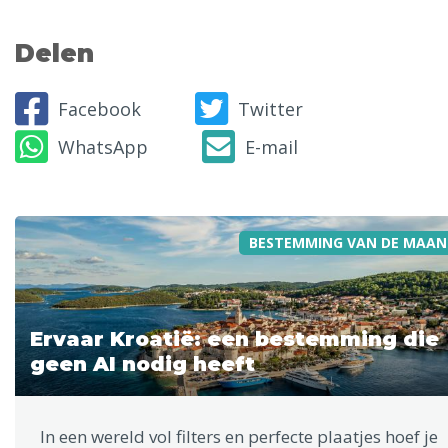
Delen
Facebook
Twitter
WhatsApp
E-mail
BESTEMMING VAN DE MAAN
Ervaar Kroatië: een bestemming die
geen AI nodig heeft
In een wereld vol filters en perfecte plaatjes hoef je