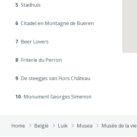
5
Stadhuis
6
Citadel en Montagne de Bueren
7
Beer Lovers
8
Friterie du Perron
9
De steegjes van Hors Château
10
Monument Georges Simenon
Home
België
Luik
Musea
Musée de la vi