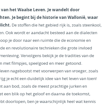
m van het Waalse Leven. Je wandelt door
hten. Je begint bij de historie van Wallonië, waar
licht.
De stoffen die het gebied rijk is, zoals steenkool,
n. Ook wordt er aandacht besteed aan de dialecten
loop je door naar een ruimte die de economie en
e en revolutionaire technieken die grote invloed
nleving. Vervolgens bekijk je de tradities van de
n met filmpjes, speelgoed en meer getoond.
s leven nagebootst met voorwerpen van vroeger, zoals
g je echt een duidelijk idee van het leven van toen!
t aan bod, zoals de meest prachtige jurken en
t een blik op het geloof en daarna de toekomst,
bt doorlopen, ben je waarschijnlijk heel wat kennis