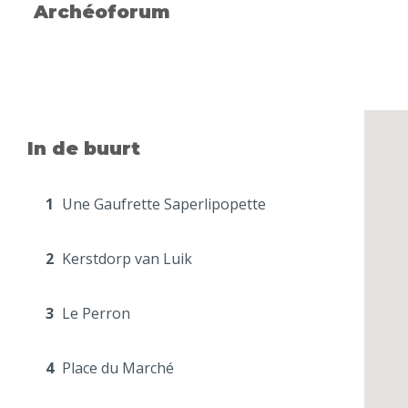
Archéoforum
In de buurt
1
Une Gaufrette Saperlipopette
2
Kerstdorp van Luik
3
Le Perron
4
Place du Marché