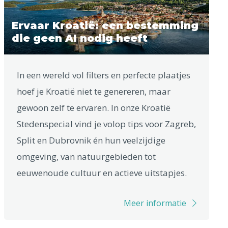
Ervaar Kroatië: een bestemming
die geen AI nodig heeft
In een wereld vol filters en perfecte plaatjes
hoef je Kroatië niet te genereren, maar
gewoon zelf te ervaren. In onze Kroatië
Stedenspecial vind je volop tips voor Zagreb,
Split en Dubrovnik én hun veelzijdige
omgeving, van natuurgebieden tot
eeuwenoude cultuur en actieve uitstapjes.
Meer informatie