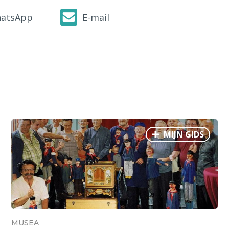
atsApp
E-mail
MIJN GIDS
MUSEA