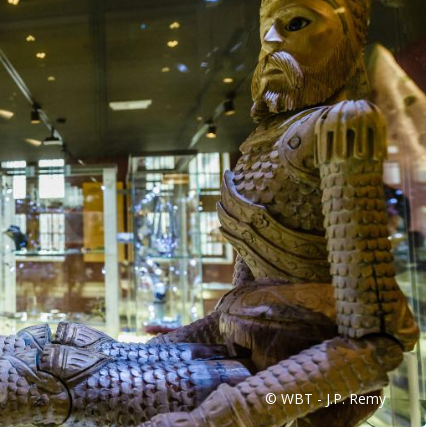
© WBT - J.P. Remy