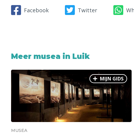
Facebook
Twitter
Wh
Meer musea in Luik
MIJN GIDS
MUSEA