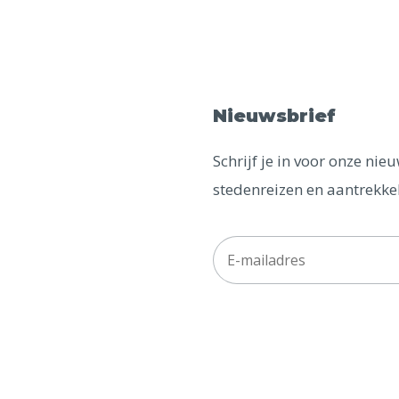
Nieuwsbrief
Schrijf je in voor onze ni
stedenreizen en aantrekkel