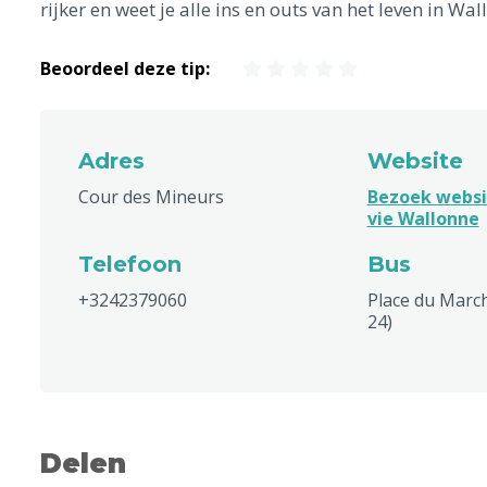
rijker en weet je alle ins en outs van het leven in Wal
Beoordeel deze tip:
Adres
Website
Cour des Mineurs
Bezoek websi
vie Wallonne
Telefoon
Bus
+3242379060
Place du Marché 
24)
Delen