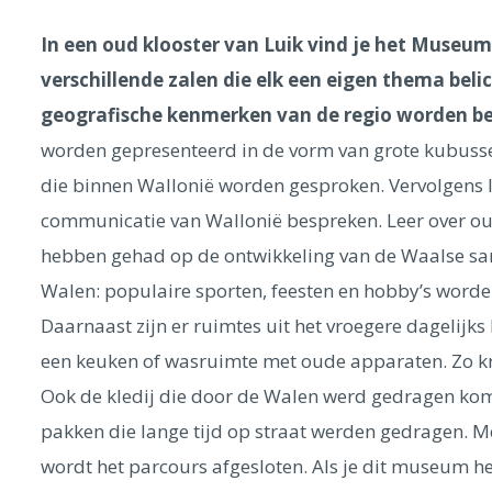
In een oud klooster van Luik vind je het Museu
verschillende zalen die elk een eigen thema belic
geografische kenmerken van de regio worden be
worden gepresenteerd in de vorm van grote kubusse
die binnen Wallonië worden gesproken. Vervolgens 
communicatie van Wallonië bespreken. Leer over oud
hebben gehad op de ontwikkeling van de Waalse same
Walen: populaire sporten, feesten en hobby’s worde
Daarnaast zijn er ruimtes uit het vroegere dagelijk
een keuken of wasruimte met oude apparaten. Zo krij
Ook de kledij die door de Walen werd gedragen kom
pakken die lange tijd op straat werden gedragen. Me
wordt het parcours afgesloten. Als je dit museum he