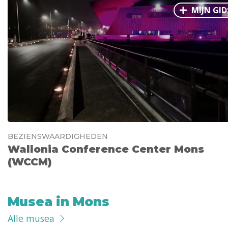
MIJN GID
BEZIENSWAARDIGHEDEN
Wallonia Conference Center Mons
(WCCM)
Musea in Mons
Alle musea