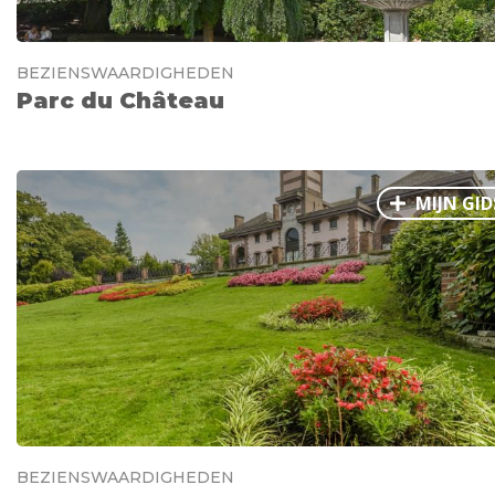
BEZIENSWAARDIGHEDEN
Parc du Château
MIJN GID
BEZIENSWAARDIGHEDEN