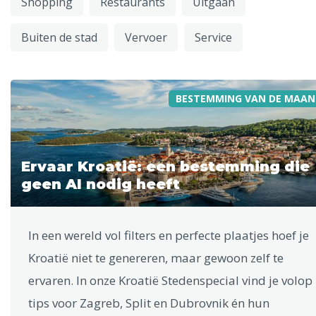
Shopping
Restaurants
Uitgaan
Buiten de stad
Vervoer
Service
BESTEMMING VAN DE MAAN
Ervaar Kroatië: een bestemming die
geen AI nodig heeft
In een wereld vol filters en perfecte plaatjes hoef je
Kroatië niet te genereren, maar gewoon zelf te
ervaren. In onze Kroatië Stedenspecial vind je volop
tips voor Zagreb, Split en Dubrovnik én hun