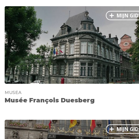
MIJN GID
MUSEA
Musée François Duesberg
MIJN GID