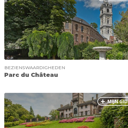
BEZIENSWAARDIGHEDEN
Parc du Château
MIJN GID