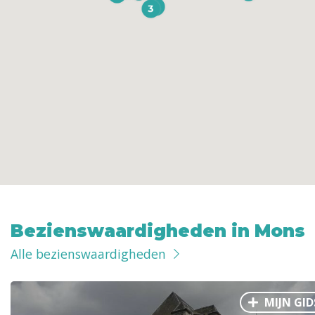
Bezienswaardigheden in Mons
Alle bezienswaardigheden
MIJN GID