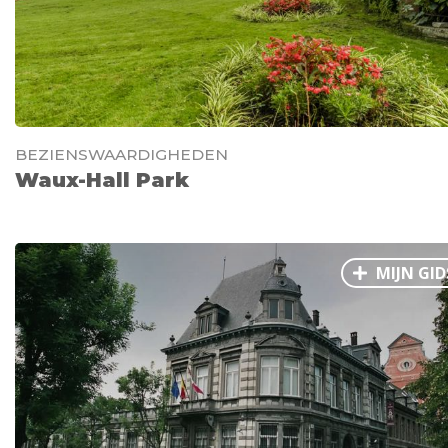
BEZIENSWAARDIGHEDEN
Waux-Hall Park
MIJN GID