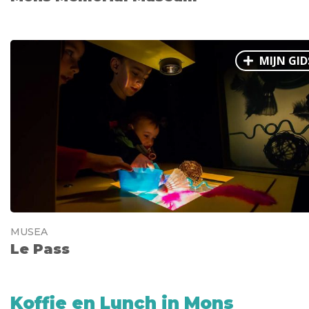
MIJN GID
MUSEA
Le Pass
Koffie en Lunch in Mons