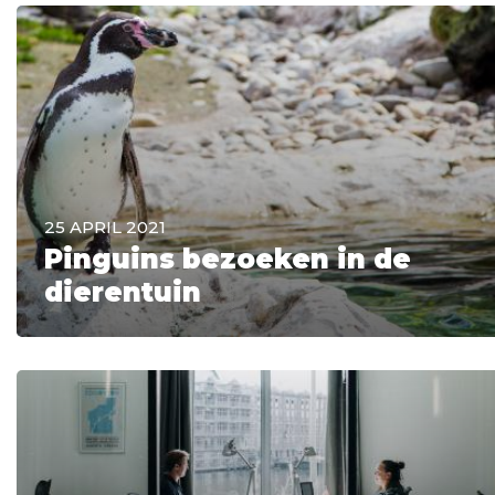
25 APRIL 2021
Pinguins bezoeken in de
dierentuin