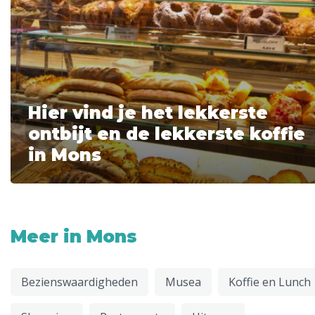
Hier vind je het lekkerste
ontbijt en de lekkerste koffie
in Mons
Meer in Mons
Bezienswaardigheden
Musea
Koffie en Lunch