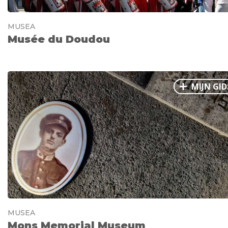
MUSEA
Musée du Doudou
MIJN GID
MUSEA
Mons Memorial Museum