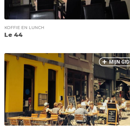
KOFFIE EN LUNCH
Le 44
MIJN GID