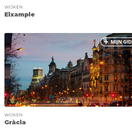
WIJKEN
Eixample
MIJN GID
WIJKEN
Gràcia