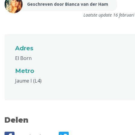
Geschreven door Bianca van der Ham
Laatste update 16 februar
Adres
El Born
Metro
Jaume I (L4)
Delen