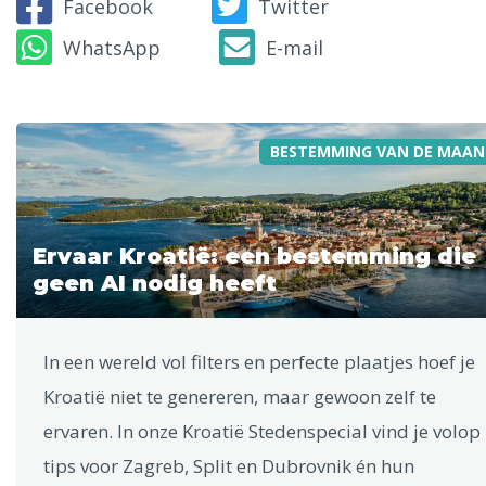
Facebook
Twitter
WhatsApp
E-mail
BESTEMMING VAN DE MAAN
Ervaar Kroatië: een bestemming die
geen AI nodig heeft
In een wereld vol filters en perfecte plaatjes hoef je
Kroatië niet te genereren, maar gewoon zelf te
ervaren. In onze Kroatië Stedenspecial vind je volop
tips voor Zagreb, Split en Dubrovnik én hun