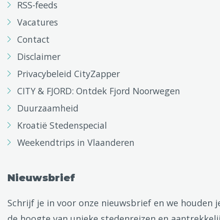
RSS-feeds
Vacatures
Contact
Disclaimer
Privacybeleid CityZapper
CITY & FJORD: Ontdek Fjord Noorwegen
Duurzaamheid
Kroatië Stedenspecial
Weekendtrips in Vlaanderen
Nieuwsbrief
Schrijf je in voor onze nieuwsbrief en we houden j
de hoogte van unieke stedenreizen en aantrekkeli