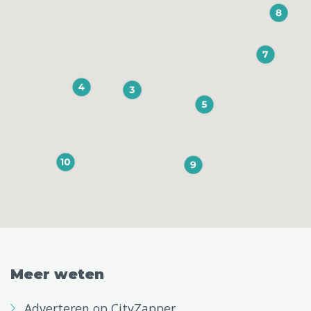
Meer weten
Adverteren op CityZapper