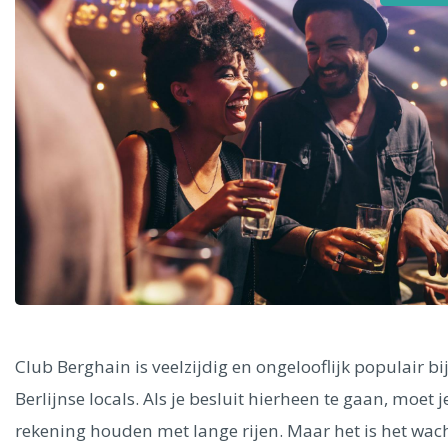
Alle steden
Phoenix
Dresden
Club Berghain is veelzijdig en ongelooflijk populair bi
Berlijnse locals. Als je besluit hierheen te gaan, moet j
rekening houden met lange rijen. Maar het is het wac