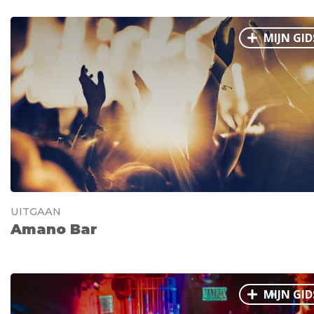
MIJN GID
UITGAAN
Amano Bar
MIJN GID