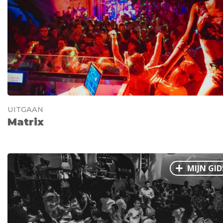
UITGAAN
Matrix
MIJN GID