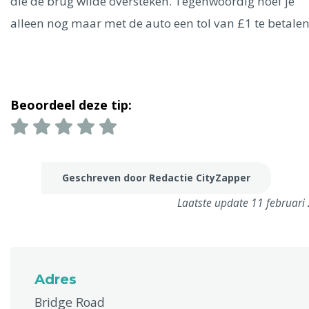
die de brug wilde oversteken. Tegenwoordig hoef je
alleen nog maar met de auto een tol van £1 te betalen
Beoordeel deze tip:
Geschreven door Redactie CityZapper
Laatste update 11 februari
Adres
Bridge Road