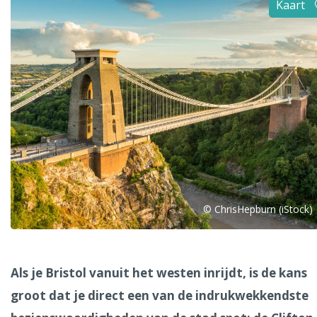
Kaart
Alle steden
Phoenix
Dresden
© ChrisHepburn (iStock)
Als je Bristol vanuit het westen inrijdt, is de kans
groot dat je direct een van de indrukwekkendste