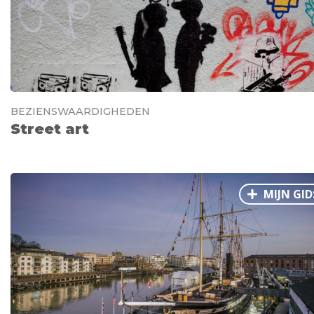
BEZIENSWAARDIGHEDEN
Street art
MIJN GID