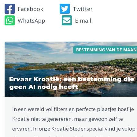
Facebook
Twitter
WhatsApp
E-mail
BESTEMMING VAN DE MAAN
Ervaar Kroatië: een bestemming die
geen AI nodig heeft
In een wereld vol filters en perfecte plaatjes hoef je
Kroatië niet te genereren, maar gewoon zelf te
ervaren. In onze Kroatië Stedenspecial vind je volop