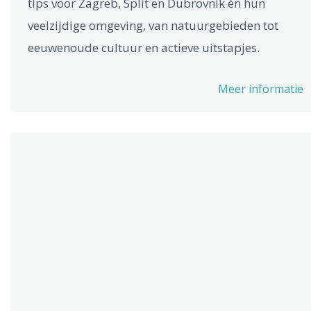
tips voor Zagreb, Split en Dubrovnik én hun
veelzijdige omgeving, van natuurgebieden tot
eeuwenoude cultuur en actieve uitstapjes.
Meer informatie