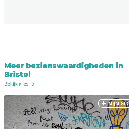
Meer bezienswaardigheden in
Bristol
Bekijk alles
MIJN GID