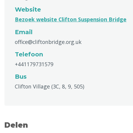
Website
Bezoek website Clifton Suspension Bridge
Email
office@cliftonbridge.org.uk
Telefoon
+441179731579
Bus
Clifton Village (3C, 8, 9, 505)
Delen