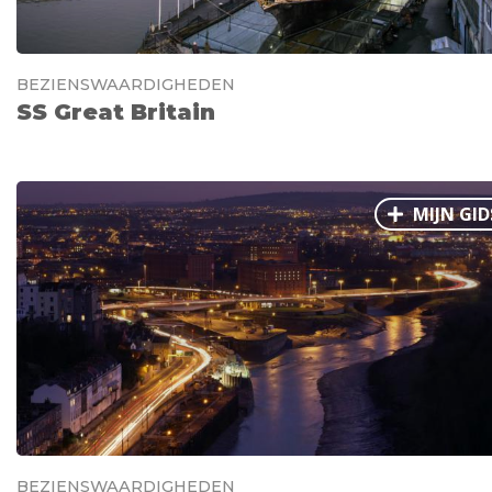
BEZIENSWAARDIGHEDEN
SS Great Britain
MIJN GID
BEZIENSWAARDIGHEDEN