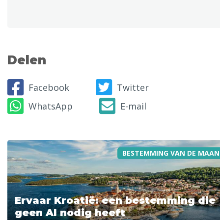
Delen
Facebook
Twitter
WhatsApp
E-mail
BESTEMMING VAN DE MAAN
Ervaar Kroatië: een bestemming die
geen AI nodig heeft