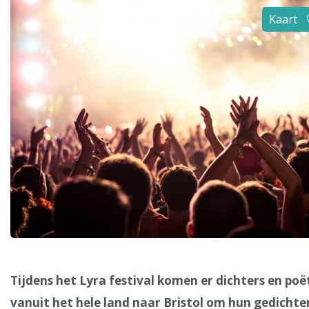
Alle steden
Kaart
Phoenix
Dresden
Tijdens het Lyra festival komen er dichters en po
vanuit het hele land naar Bristol om hun gedichte