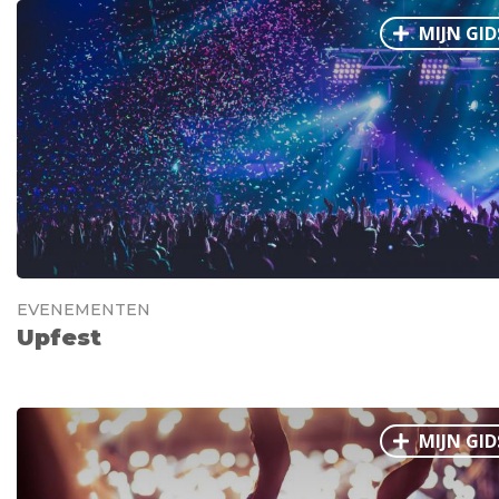
MIJN GID
EVENEMENTEN
Upfest
MIJN GID