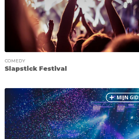
COMEDY
Slapstick Festival
MIJN GID