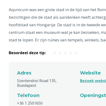
Aquincum was een grote stad in de tijd van het Rom
bezichtigen die de stad als aandenken heeft achter
hoofdstad van Hongarije. De stad is in de tweede eeu
centrum staat een museum wat je kan bezoeken, maar
stad te lopen. Er zijn ruïnes van tempels, winkels, b
Beoordeel deze tip:
Adres
Website
Szentendrei Road 135,
Bezoek webs
Boedapest
Telefoon
Openingst
+36 1 2501650