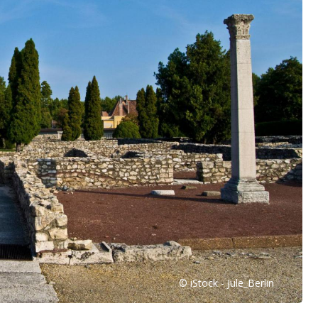
© iStock - Jule_Berlin