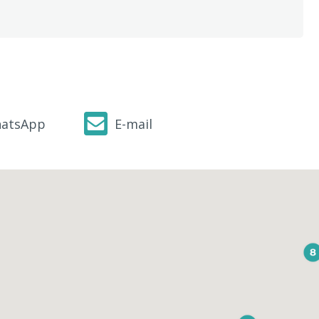
atsApp
E-mail