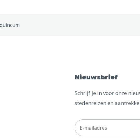
quincum
Nieuwsbrief
Schrijf je in voor onze ni
stedenreizen en aantrekkel