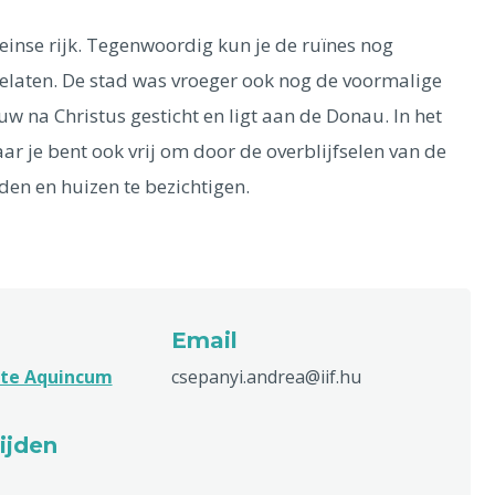
einse rijk. Tegenwoordig kun je de ruïnes nog
gelaten. De stad was vroeger ook nog de voormalige
w na Christus gesticht en ligt aan de Donau. In het
 je bent ook vrij om door de overblijfselen van de
aden en huizen te bezichtigen.
Email
ite Aquincum
csepanyi.andrea@iif.hu
ijden