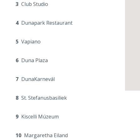
3
Club Studio
4
Dunapark Restaurant
5
Vapiano
6
Duna Plaza
7
DunaKarnevál
8
St. Stefanusbasiliek
9
Kiscelli Múzeum
10
Margaretha Eiland