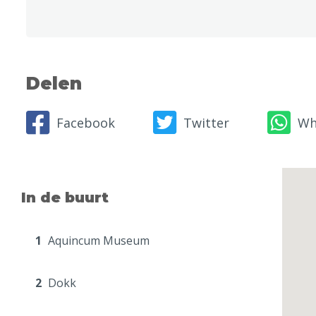
Delen
Facebook
Twitter
Wh
In de buurt
1
Aquincum Museum
2
Dokk