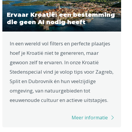
Ervaar Kroatië: een bestemming
die geen AI nodig heeft
In een wereld vol filters en perfecte plaatjes
hoef je Kroatië niet te genereren, maar
gewoon zelf te ervaren. In onze Kroatië
Stedenspecial vind je volop tips voor Zagreb,
Split en Dubrovnik én hun veelzijdige
omgeving, van natuurgebieden tot
eeuwenoude cultuur en actieve uitstapjes.
Meer informatie