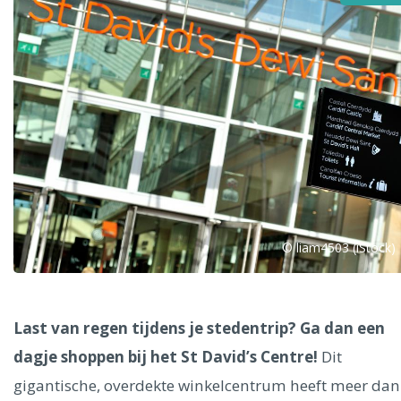
Alle steden
Phoenix
© liam4503 (iStock)
Dresden
Last van regen tijdens je stedentrip? Ga dan een
dagje shoppen bij het St David’s Centre!
Dit
gigantische, overdekte winkelcentrum heeft meer dan