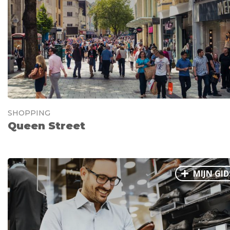
SHOPPING
Queen Street
MIJN GID