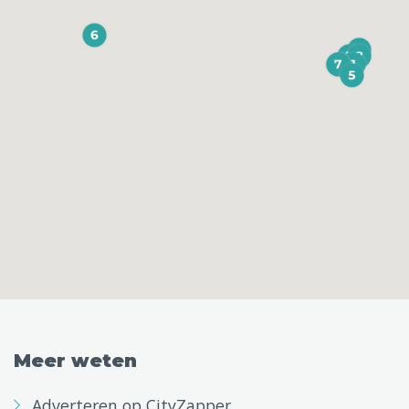
Meer weten
Adverteren op CityZapper