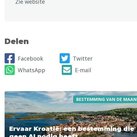
Zie website
Delen
Facebook
Twitter
WhatsApp
E-mail
BESTEMMING VAN DE MAAN
Ervaar Kroatië: een bestemming die
geen AI nodig heeft