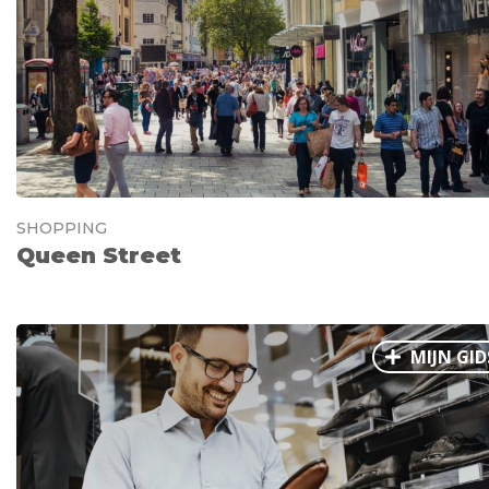
SHOPPING
Queen Street
MIJN GID