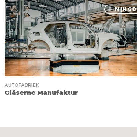
MIJN GID
AUTOFABRIEK
Gläserne Manufaktur