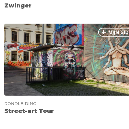
Zwinger
MIJN GID
RONDLEIDING
Street-art Tour