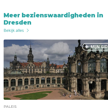
Meer bezienswaardigheden in
Dresden
Bekijk alles
MIJN GID
PALEIS