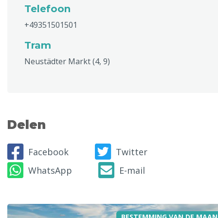
Telefoon
+49351501501
Tram
Neustädter Markt (4, 9)
Delen
Facebook
Twitter
WhatsApp
E-mail
BESTEMMING VAN DE MAAN