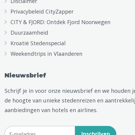
Disclaimer
Privacybeleid CityZapper
CITY & FJORD: Ontdek Fjord Noorwegen
Duurzaamheid
Kroatië Stedenspecial
Weekendtrips in Vlaanderen
Nieuwsbrief
Schrijf je in voor onze nieuwsbrief en we houden j
de hoogte van unieke stedenreizen en aantrekkeli
aanbiedingen van hotels en airlines.
Inschrijven