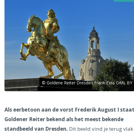
Alle steden
Phoenix
© Goldene Reiter Dresden Frank Exss DML BY
Dresden
Als eerbetoon aan de vorst Frederik August I staa
Goldener Reiter bekend als het meest bekende
standbeeld van Dresden.
Dit beeld vind je terug vlak