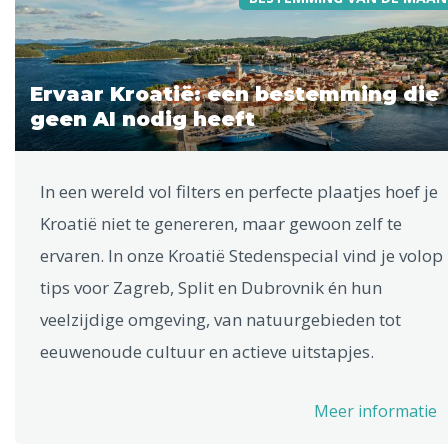
Ervaar Kroatië: een bestemming die
geen AI nodig heeft
In een wereld vol filters en perfecte plaatjes hoef je
Kroatië niet te genereren, maar gewoon zelf te
ervaren. In onze Kroatië Stedenspecial vind je volop
tips voor Zagreb, Split en Dubrovnik én hun
veelzijdige omgeving, van natuurgebieden tot
eeuwenoude cultuur en actieve uitstapjes.
Meer informatie