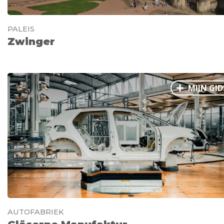
PALEIS
Zwinger
MIJN GID
AUTOFABRIEK