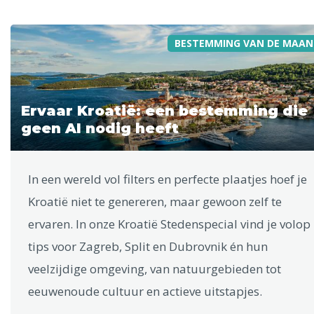
BESTEMMING VAN DE MAAN
Ervaar Kroatië: een bestemming die
geen AI nodig heeft
In een wereld vol filters en perfecte plaatjes hoef je
Kroatië niet te genereren, maar gewoon zelf te
ervaren. In onze Kroatië Stedenspecial vind je volop
tips voor Zagreb, Split en Dubrovnik én hun
veelzijdige omgeving, van natuurgebieden tot
eeuwenoude cultuur en actieve uitstapjes.