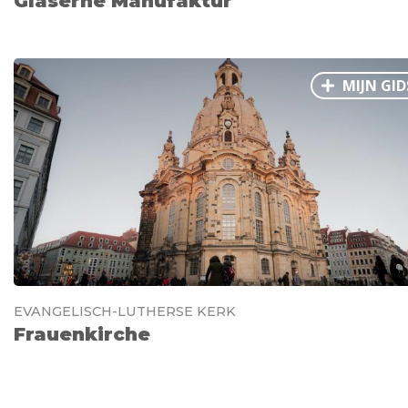
Gläserne Manufaktur
MIJN GID
EVANGELISCH-LUTHERSE KERK
Frauenkirche