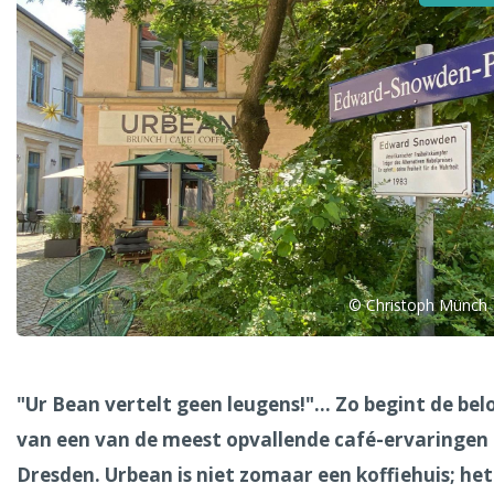
Alle steden
Phoenix
© Christoph Münch
Dresden
"Ur Bean vertelt geen leugens!"... Zo begint de bel
van een van de meest opvallende café-ervaringen 
Dresden. Urbean is niet zomaar een koffiehuis; het 