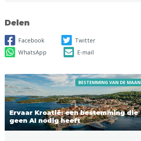
Delen
Facebook
Twitter
WhatsApp
E-mail
BESTEMMING VAN DE MAAN
Ervaar Kroatië: een bestemming die
geen AI nodig heeft