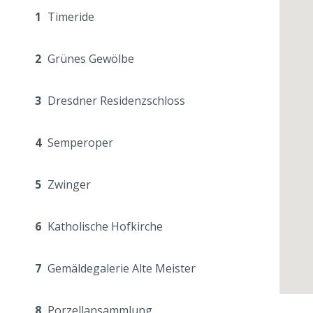
1
Timeride
2
Grünes Gewölbe
3
Dresdner Residenzschloss
4
Semperoper
5
Zwinger
6
Katholische Hofkirche
7
Gemäldegalerie Alte Meister
8
Porzellansammlung