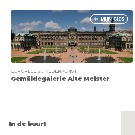
MIJN GIDS
EUROPESE SCHILDERKUNST
Gemäldegalerie Alte Meister
In de buurt