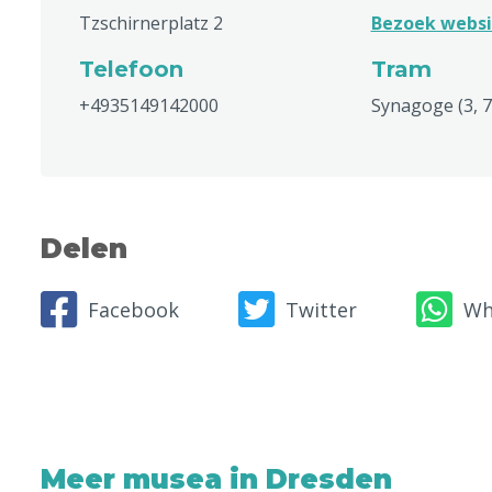
Tzschirnerplatz 2
Bezoek websi
Telefoon
Tram
+4935149142000
Synagoge (3, 7,
Delen
Facebook
Twitter
Wh
Meer musea in Dresden