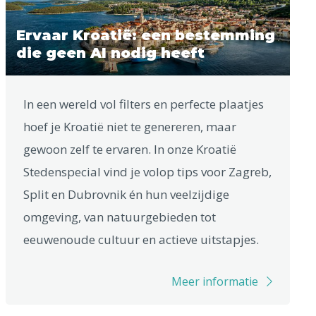
Ervaar Kroatië: een bestemming
die geen AI nodig heeft
In een wereld vol filters en perfecte plaatjes
hoef je Kroatië niet te genereren, maar
gewoon zelf te ervaren. In onze Kroatië
Stedenspecial vind je volop tips voor Zagreb,
Split en Dubrovnik én hun veelzijdige
omgeving, van natuurgebieden tot
eeuwenoude cultuur en actieve uitstapjes.
Meer informatie