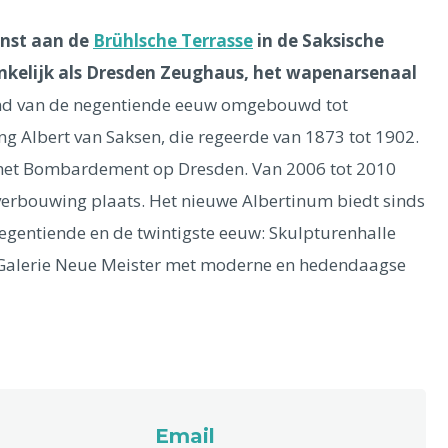
nst aan de
Brühlsche Terrasse
in de Saksische
kelijk als Dresden Zeughaus, het wapenarsenaal
nd van de negentiende eeuw omgebouwd tot
 Albert van Saksen, die regeerde van 1873 tot 1902.
 het Bombardement op Dresden. Van 2006 tot 2010
verbouwing plaats. Het nieuwe Albertinum biedt sinds
egentiende en de twintigste eeuw: Skulpturenhalle
alerie Neue Meister met moderne en hedendaagse
Email