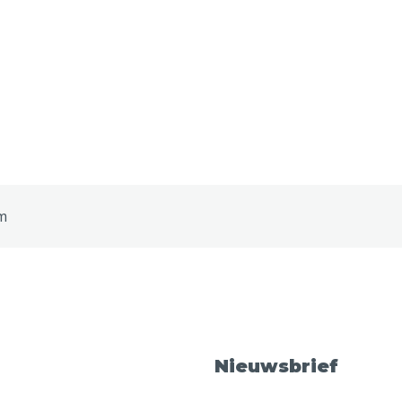
m
Nieuwsbrief