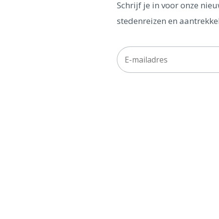
Schrijf je in voor onze ni
stedenreizen en aantrekkel