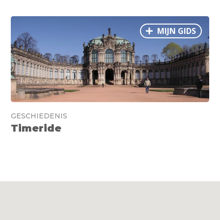
MIJN GIDS
GESCHIEDENIS
Timeride