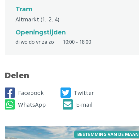
Tram
Altmarkt (1, 2, 4)
Openingstijden
di wo do vr za zo
10:00 - 18:00
Delen
Facebook
Twitter
WhatsApp
E-mail
BESTEMMING VAN DE MAAN