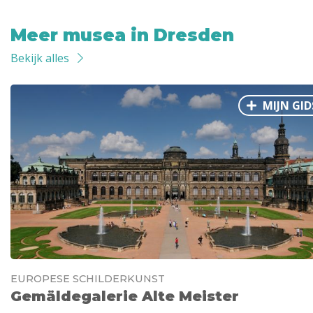
Meer musea in Dresden
Bekijk alles
MIJN GID
EUROPESE SCHILDERKUNST
Gemäldegalerie Alte Meister