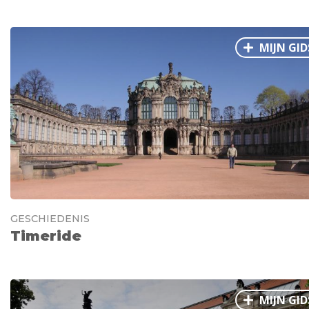
MIJN GID
GESCHIEDENIS
Timeride
MIJN GID