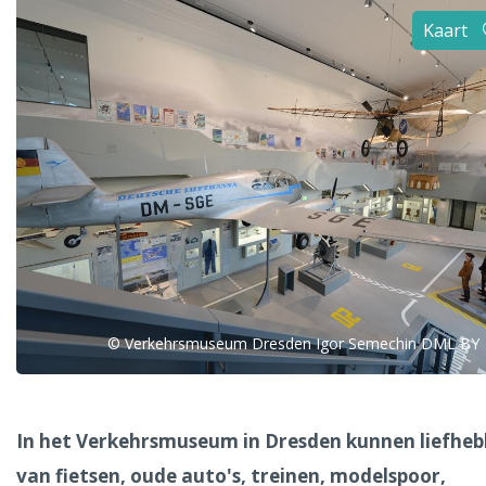
Alle steden
Kaart
Phoenix
Dresden
© Verkehrsmuseum Dresden Igor Semechin DML BY
In het Verkehrsmuseum in Dresden kunnen liefheb
van fietsen, oude auto's, treinen, modelspoor,