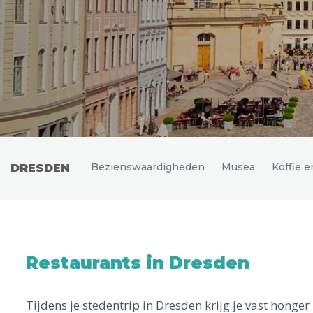
Uitgelichte bestemmingen
Bezienswaardigheden
Musea
Koffie 
DRESDEN
Restaurants in Dresden
Tijdens je stedentrip in Dresden krijg je vast hon