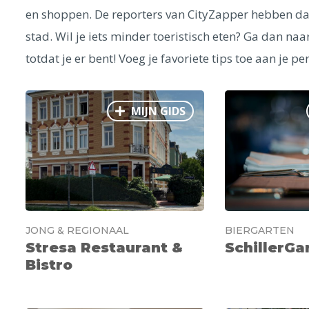
en shoppen. De reporters van CityZapper hebben da
stad. Wil je iets minder toeristisch eten? Ga dan na
totdat je er bent! Voeg je favoriete tips toe aan je pe
MIJN GIDS
JONG & REGIONAAL
BIERGARTEN
Stresa Restaurant &
SchillerGa
Bistro