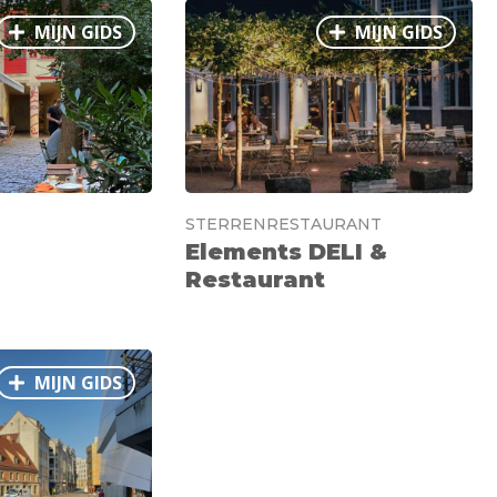
MIJN GIDS
MIJN GIDS
STERRENRESTAURANT
Elements DELI &
Restaurant
MIJN GIDS