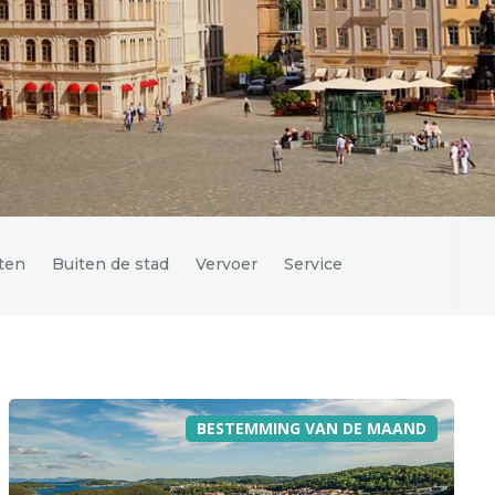
ten
Buiten de stad
Vervoer
Service
BESTEMMING VAN DE MAAND