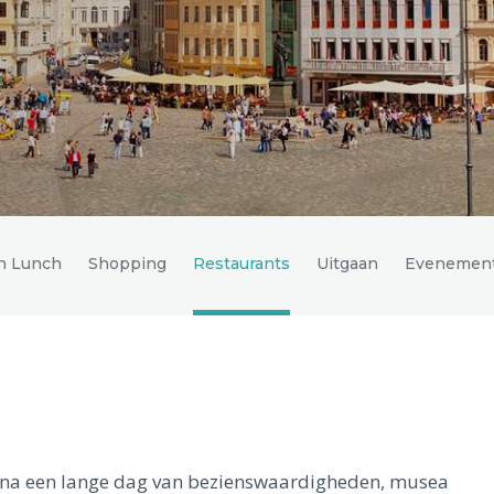
en Lunch
Shopping
Restaurants
Uitgaan
Evenemen
ger na een lange dag van bezienswaardigheden, musea