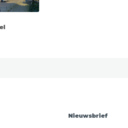
el
Nieuwsbrief