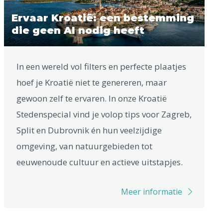
Ervaar Kroatië: een bestemming
die geen AI nodig heeft
In een wereld vol filters en perfecte plaatjes
hoef je Kroatië niet te genereren, maar
gewoon zelf te ervaren. In onze Kroatië
Stedenspecial vind je volop tips voor Zagreb,
Split en Dubrovnik én hun veelzijdige
omgeving, van natuurgebieden tot
eeuwenoude cultuur en actieve uitstapjes.
Meer informatie