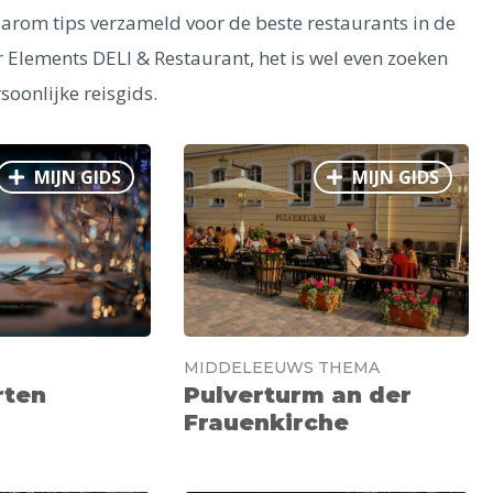
arom tips verzameld voor de beste restaurants in de
ar Elements DELI & Restaurant, het is wel even zoeken
rsoonlijke reisgids.
MIJN GIDS
MIJN GIDS
MIDDELEEUWS THEMA
rten
Pulverturm an der
Frauenkirche