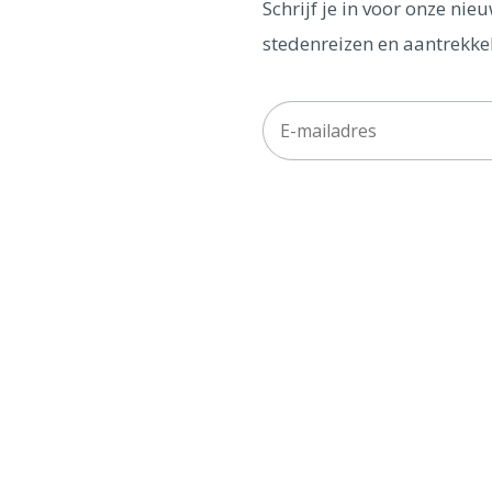
Schrijf je in voor onze ni
stedenreizen en aantrekkel