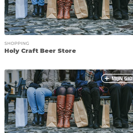
SHOPPING
Holy Craft Beer Store
MIJN GID