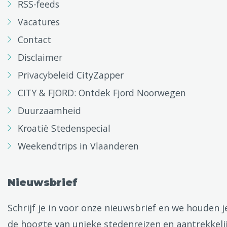
RSS-feeds
Vacatures
Contact
Disclaimer
Privacybeleid CityZapper
CITY & FJORD: Ontdek Fjord Noorwegen
Duurzaamheid
Kroatië Stedenspecial
Weekendtrips in Vlaanderen
Nieuwsbrief
Schrijf je in voor onze nieuwsbrief en we houden j
de hoogte van unieke stedenreizen en aantrekkeli