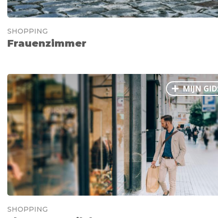
SHOPPING
Frauenzimmer
MIJN GID
SHOPPING