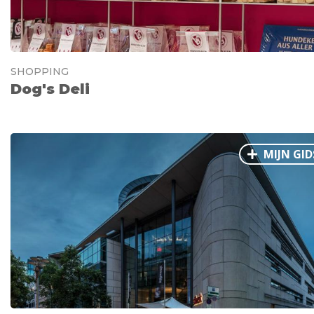
SHOPPING
Dog's Deli
MIJN GID