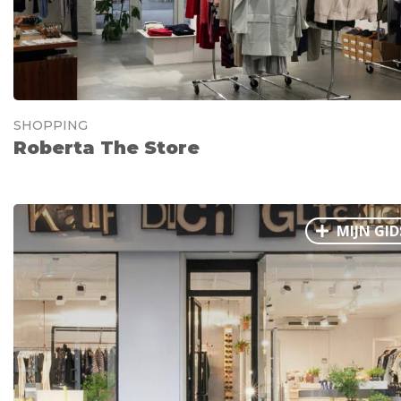
SHOPPING
Roberta The Store
MIJN GID