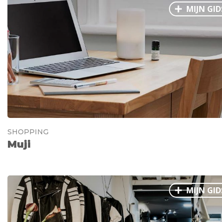
MIJN GID
SHOPPING
Muji
MIJN GID