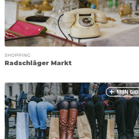
SHOPPING
Radschläger Markt
MIJN GID