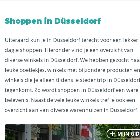
Uitgelichte bestemmingen
Alle steden
Shoppen in Düsseldorf
Uiteraard kun je in Düsseldorf terecht voor een lekker
dagje shoppen. Hieronder vind je een overzicht van
Phoenix
diverse winkels in Düsseldorf. We hebben gezocht naa
leuke boetiekjes, winkels met bijzondere producten e
winkels die je alleen tijdens je stedentrip in Düsseldor
tegenkomt. Zo wordt shoppen in Düsseldorf een ware
belevenis. Naast de vele leuke winkels tref je ook een
Dresden
overzicht aan van diverse warenhuizen in Düsseldorf.
MIJN GID