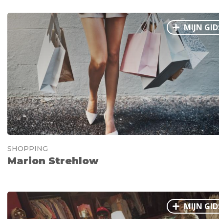
MIJN GID
SHOPPING
Marion Strehlow
MIJN GID