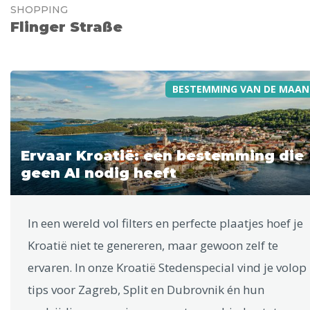
SHOPPING
Flinger Straße
BESTEMMING VAN DE MAAN
Ervaar Kroatië: een bestemming die
geen AI nodig heeft
In een wereld vol filters en perfecte plaatjes hoef je
Kroatië niet te genereren, maar gewoon zelf te
ervaren. In onze Kroatië Stedenspecial vind je volop
tips voor Zagreb, Split en Dubrovnik én hun