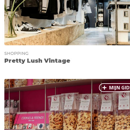
SHOPPING
Pretty Lush Vintage
MIJN GID