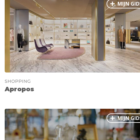
MIJN GID
SHOPPING
Apropos
MIJN GID