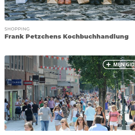
SHOPPING
Frank Petzchens Kochbuchhandlung
MIJN GID