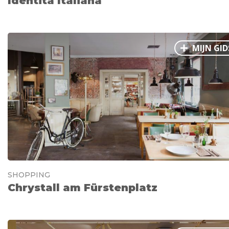
Identita Italiana
MIJN GID
SHOPPING
Chrystall am Fürstenplatz