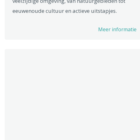
veelzijdige omgeving, van natuurgebieden tot
eeuwenoude cultuur en actieve uitstapjes.
Meer informatie