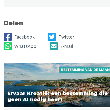
Delen
Facebook
Twitter
WhatsApp
E-mail
BESTEMMING VAN DE MAAN
Ervaar Kroatië: een bestemming die
geen AI nodig heeft