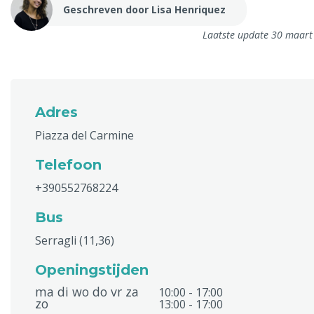
Geschreven door Lisa Henriquez
Laatste update 30 maart
Adres
Piazza del Carmine
Telefoon
+390552768224
Bus
Serragli (11,36)
Openingstijden
ma di wo do vr za
10:00 - 17:00
zo
13:00 - 17:00