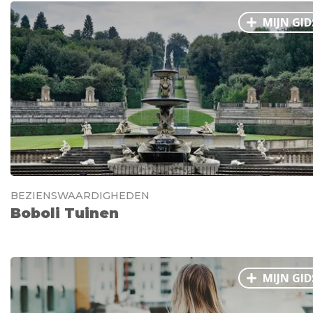
MIJN GID
BEZIENSWAARDIGHEDEN
Boboli Tuinen
MIJN GID