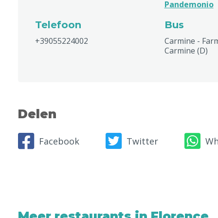
Pandemonio
Telefoon
Bus
+39055224002
Carmine - Farm
Carmine (D)
Delen
Facebook
Twitter
Wh
Meer restaurants in Florence