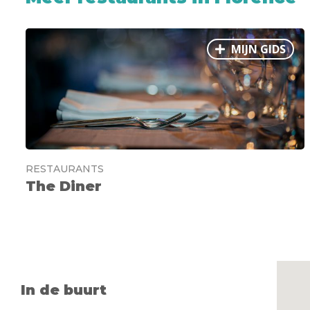
MIJN GIDS
RESTAURANTS
The Diner
In de buurt