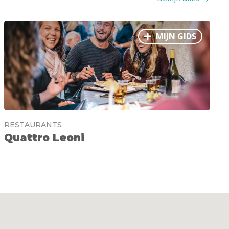
MIJN GIDS
RESTAURANTS
Quattro Leoni