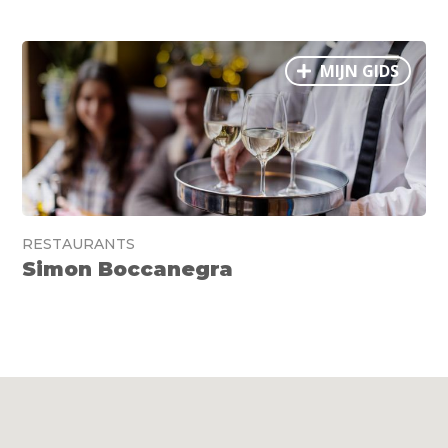
MIJN GIDS
RESTAURANTS
Simon Boccanegra