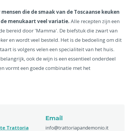
or mensen die de smaak van de Toscaanse keuken
t de menukaart veel variatie.
Alle recepten zijn een
fde bereid door 'Mamma'. De biefstuk die zwart van
eker en wordt veel besteld. Het is de bedoeling om dit
art is volgens velen een specialiteit van het huis.
 belangrijk, ook de wijn is een essentieel onderdeel
 en vormt een goede combinatie met het
Email
te Trattoria
info@trattoriapandemonio.it