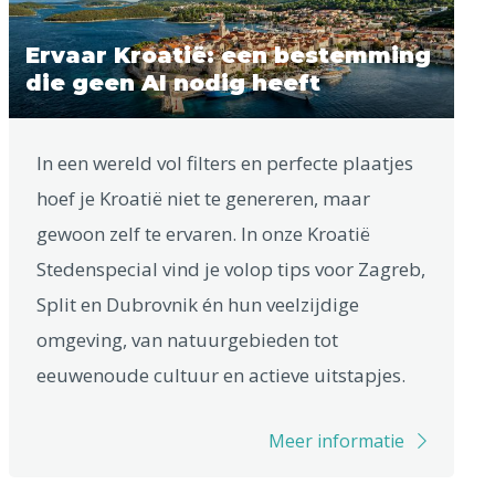
Ervaar Kroatië: een bestemming
die geen AI nodig heeft
In een wereld vol filters en perfecte plaatjes
hoef je Kroatië niet te genereren, maar
gewoon zelf te ervaren. In onze Kroatië
Stedenspecial vind je volop tips voor Zagreb,
Split en Dubrovnik én hun veelzijdige
omgeving, van natuurgebieden tot
eeuwenoude cultuur en actieve uitstapjes.
Meer informatie