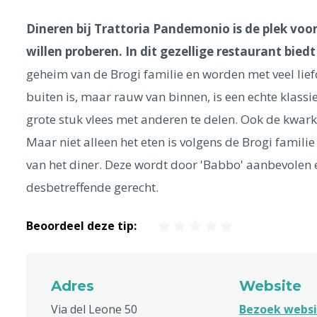
Dineren bij Trattoria Pandemonio is de plek vo
willen proberen. In dit gezellige restaurant bied
geheim van de Brogi familie en worden met veel lie
buiten is, maar rauw van binnen, is een echte klassi
grote stuk vlees met anderen te delen. Ook de kwarkta
Maar niet alleen het eten is volgens de Brogi familie
van het diner. Deze wordt door 'Babbo' aanbevolen
desbetreffende gerecht.
Beoordeel deze tip:
Adres
Website
Via del Leone 50
Bezoek websi