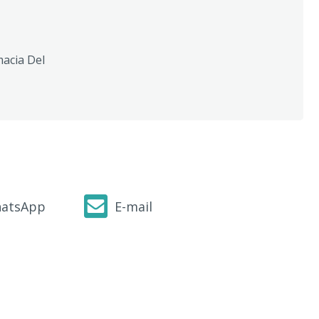
acia Del
atsApp
E-mail