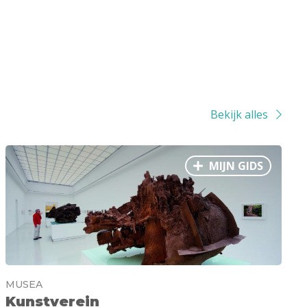
Bekijk alles
MIJN GIDS
MUSEA
Kunstverein