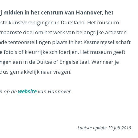
rij midden in het centrum van Hannover, het
otste kunstverenigingen in Duitsland. Het museum
naamste doel om het werk van belangrijke artiesten
nde tentoonstellingen plaats in het Kestnergesellschaft
 foto's of kleurrijke schilderijen. Het museum geeft
gen aan in de Duitse of Engelse taal. Wanneer je
r dus gemakkelijk naar vragen.
en op de
website
van Hannover.
Laatste update 19 juli 2019