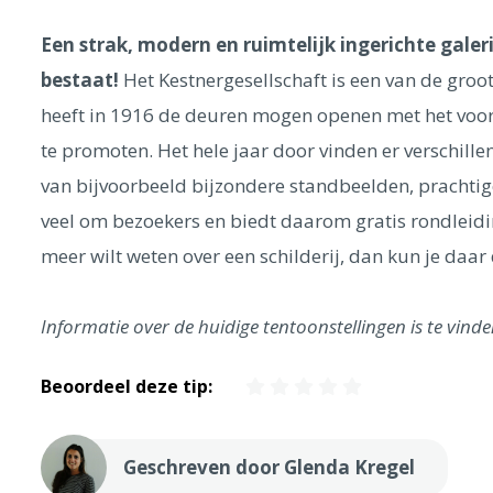
Een strak, modern en ruimtelijk ingerichte gale
bestaat!
Het Kestnergesellschaft is een van de gro
heeft in 1916 de deuren mogen openen met het voor
te promoten. Het hele jaar door vinden er verschille
van bijvoorbeeld bijzondere standbeelden, prachtige
veel om bezoekers en biedt daarom gratis rondleidin
meer wilt weten over een schilderij, dan kun je daa
Informatie over de huidige tentoonstellingen is te vind
Beoordeel deze tip:
Geschreven door Glenda Kregel