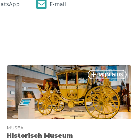
atsApp
E-mail
MIJN GIDS
MUSEA
Historisch Museum