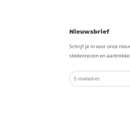
Nieuwsbrief
Schrijf je in voor onze ni
stedenreizen en aantrekkel