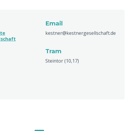
Email
te
kestner@kestnergesellschaft.de
lschaft
Tram
Steintor (10,17)