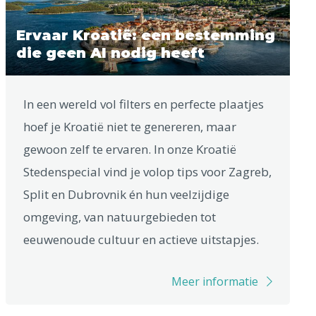
Ervaar Kroatië: een bestemming
die geen AI nodig heeft
In een wereld vol filters en perfecte plaatjes
hoef je Kroatië niet te genereren, maar
gewoon zelf te ervaren. In onze Kroatië
Stedenspecial vind je volop tips voor Zagreb,
Split en Dubrovnik én hun veelzijdige
omgeving, van natuurgebieden tot
eeuwenoude cultuur en actieve uitstapjes.
Meer informatie