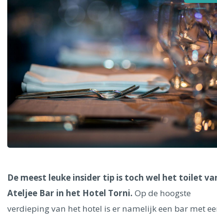
Alle steden
Phoenix
Dresden
De meest leuke insider tip is toch wel het toilet va
Ateljee Bar in het Hotel Torni.
Op de hoogste
verdieping van het hotel is er namelijk een bar met e