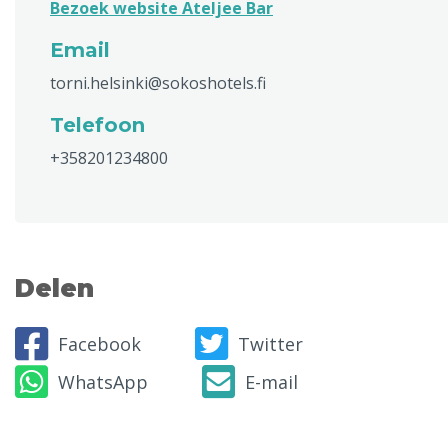
Bezoek website Ateljee Bar
Email
torni.helsinki@sokoshotels.fi
Telefoon
+358201234800
Delen
Facebook
Twitter
WhatsApp
E-mail