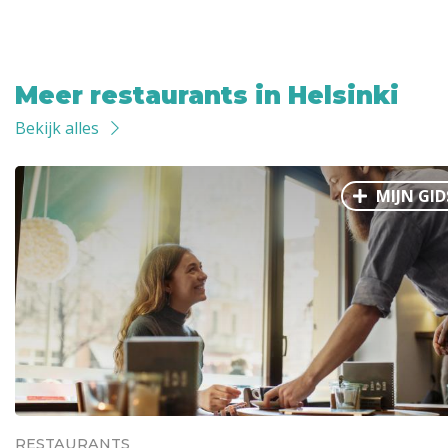
Meer restaurants in Helsinki
Bekijk alles
MIJN GID
RESTAURANTS