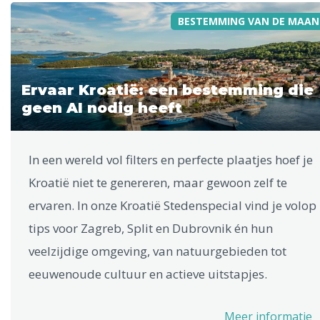
BESTEMMING VAN DE MAAN
Ervaar Kroatië: een bestemming die
geen AI nodig heeft
In een wereld vol filters en perfecte plaatjes hoef je
Kroatië niet te genereren, maar gewoon zelf te
ervaren. In onze Kroatië Stedenspecial vind je volop
tips voor Zagreb, Split en Dubrovnik én hun
veelzijdige omgeving, van natuurgebieden tot
eeuwenoude cultuur en actieve uitstapjes.
Meer informatie