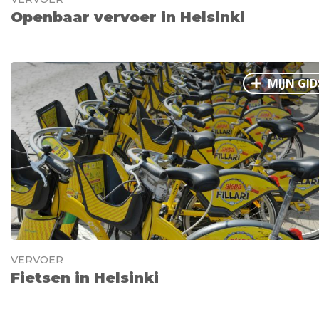
Openbaar vervoer in Helsinki
MIJN GID
VERVOER
Fietsen in Helsinki