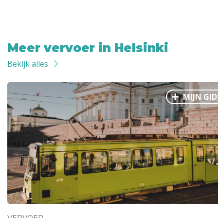
Meer vervoer in Helsinki
Bekijk alles
MIJN GID
VERVOER