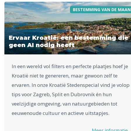
BESTEMMING VAN DE MAAN
Ervaar Kroatië: een bestemming die
geen AI nodig heeft
In een wereld vol filters en perfecte plaatjes hoef je
Kroatië niet te genereren, maar gewoon zelf te
ervaren. In onze Kroatië Stedenspecial vind je volop
tips voor Zagreb, Split en Dubrovnik én hun
veelzijdige omgeving, van natuurgebieden tot
eeuwenoude cultuur en actieve uitstapjes.
Meer informatie