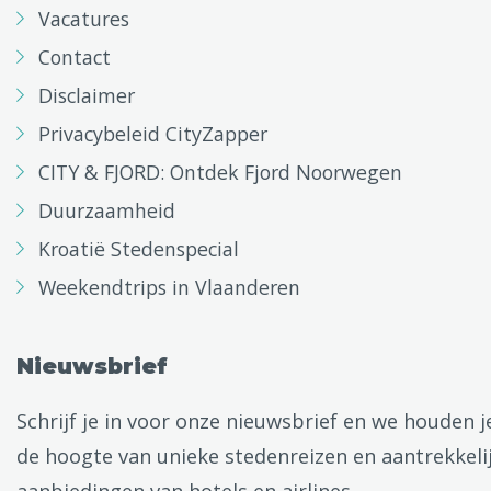
Vacatures
Contact
Disclaimer
Privacybeleid CityZapper
CITY & FJORD: Ontdek Fjord Noorwegen
Duurzaamheid
Kroatië Stedenspecial
Weekendtrips in Vlaanderen
Nieuwsbrief
Schrijf je in voor onze nieuwsbrief en we houden j
de hoogte van unieke stedenreizen en aantrekkeli
aanbiedingen van hotels en airlines.