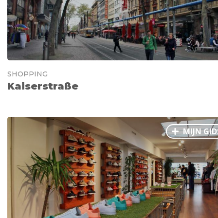
SHOPPING
Kaiserstraße
MIJN GID