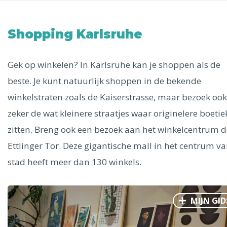
Uitgelichte bestemmingen
Alle steden
Shopping Karlsruhe
Gek op winkelen? In Karlsruhe kan je shoppen als de
beste. Je kunt natuurlijk shoppen in de bekende
Phoenix
winkelstraten zoals de Kaiserstrasse, maar bezoek ook
zeker de wat kleinere straatjes waar originelere boetie
zitten. Breng ook een bezoek aan het winkelcentrum d
Ettlinger Tor. Deze gigantische mall in het centrum v
stad heeft meer dan 130 winkels.
Dresden
MIJN GID