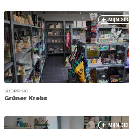
MIJN GID
SHOPPING
Grüner Krebs
MIJN GID