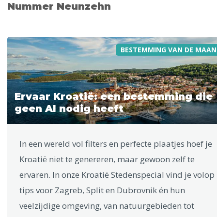
Nummer Neunzehn
BESTEMMING VAN DE MAAN
Ervaar Kroatië: een bestemming die
geen AI nodig heeft
In een wereld vol filters en perfecte plaatjes hoef je
Kroatië niet te genereren, maar gewoon zelf te
ervaren. In onze Kroatië Stedenspecial vind je volop
tips voor Zagreb, Split en Dubrovnik én hun
veelzijdige omgeving, van natuurgebieden tot