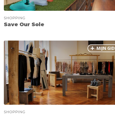
SHOPPING
Save Our Sole
MIJN GID
SHOPPING