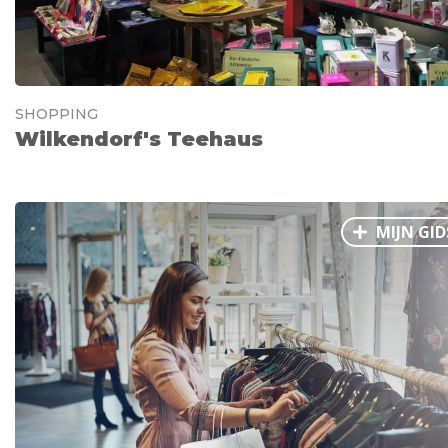
SHOPPING
Wilkendorf's Teehaus
MIJN GID