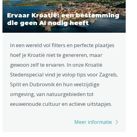
Ervaar Kroatië: een bestemming
die geen AI nodig heeft
In een wereld vol filters en perfecte plaatjes
hoef je Kroatië niet te genereren, maar
gewoon zelf te ervaren. In onze Kroatië
Stedenspecial vind je volop tips voor Zagreb,
Split en Dubrovnik én hun veelzijdige
omgeving, van natuurgebieden tot
eeuwenoude cultuur en actieve uitstapjes.
Meer informatie