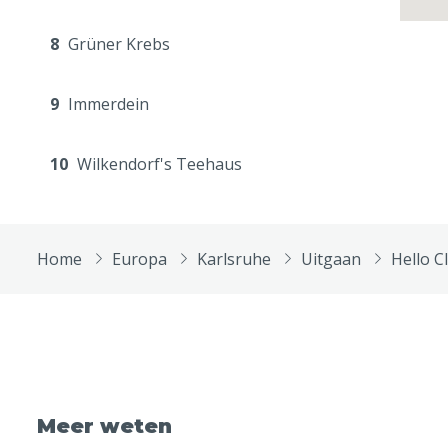
8
Grüner Krebs
9
Immerdein
10
Wilkendorf's Teehaus
Home
Europa
Karlsruhe
Uitgaan
Hello C
Meer weten