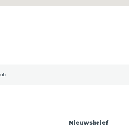
lub
Nieuwsbrief