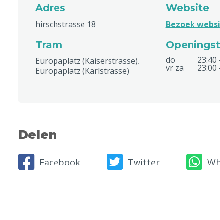
Adres
Website
hirschstrasse 18
Bezoek websi
Tram
Openingst
do
23:40 
Europaplatz (Kaiserstrasse),
vr za
23:00 
Europaplatz (Karlstrasse)
Delen
Facebook
Twitter
Wh