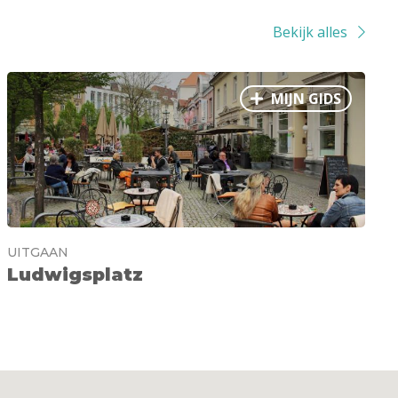
Bekijk alles
MIJN GIDS
UITGAAN
Ludwigsplatz