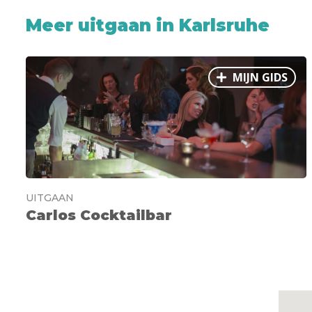
Meer uitgaan in Karlsruhe
MIJN GIDS
UITGAAN
Carlos Cocktailbar