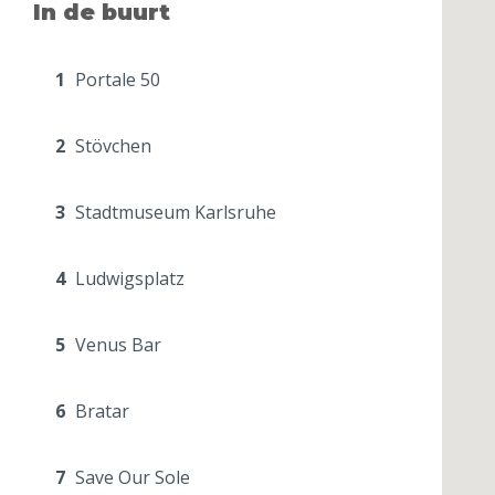
In de buurt
1
Portale 50
2
Stövchen
3
Stadtmuseum Karlsruhe
4
Ludwigsplatz
5
Venus Bar
6
Bratar
7
Save Our Sole