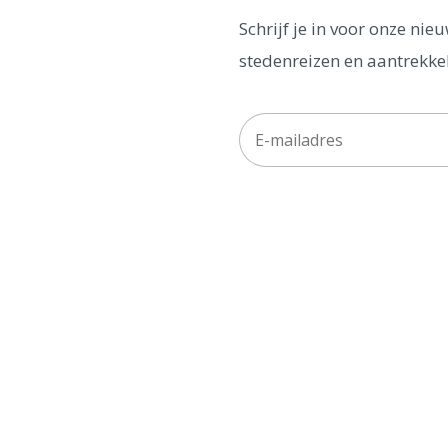
Schrijf je in voor onze ni
stedenreizen en aantrekkel