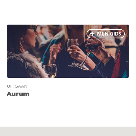
MIJN GIDS
UITGAAN
Aurum