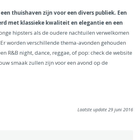
 een thuishaven zijn voor een divers publiek. Een
d met klassieke kwaliteit en elegantie en een
onge hipsters als de oudere nachtuilen verwelkomen
ub. Er worden verschillende thema-avonden gehouden
en R&B night, dance, reggae, of pop: check de website
 jouw smaak zullen zijn voor een avond op de
Laatste update 29 juni 2016