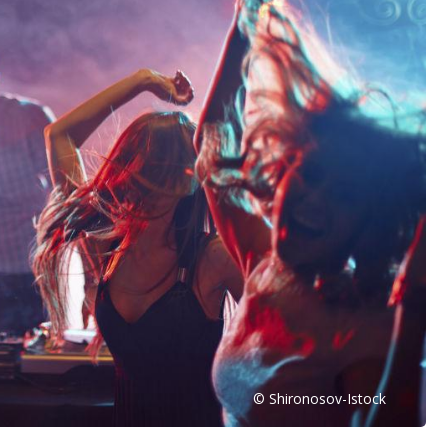
© Shironosov-Istock