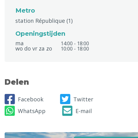
Metro
station République (1)
Openingstijden
ma
14:00 - 18:00
wo do vr za zo
10:00 - 18:00
Delen
Facebook
Twitter
WhatsApp
E-mail