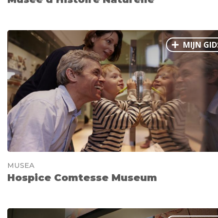
MIJN GID
MUSEA
Hospice Comtesse Museum