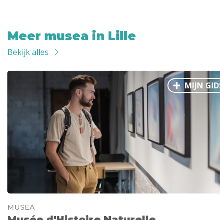
Meer musea in Lille
Bekijk alles
MIJN GID
MUSEA
Musée d'Histoire Naturelle