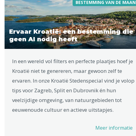
BESTEMMING VAN DE MAAN
Ervaar Kroatië: een bestemming die
geen AI nodig heeft
In een wereld vol filters en perfecte plaatjes hoef je
Kroatië niet te genereren, maar gewoon zelf te
ervaren. In onze Kroatië Stedenspecial vind je volop
tips voor Zagreb, Split en Dubrovnik én hun
veelzijdige omgeving, van natuurgebieden tot
eeuwenoude cultuur en actieve uitstapjes.
Meer informatie