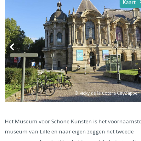
Kaart
Alle steden
Phoenix
Dresden
© Vicky de la Cotera CityZapper
Het Museum voor Schone Kunsten is het voornaamst
museum van Lille en naar eigen zeggen het tweede