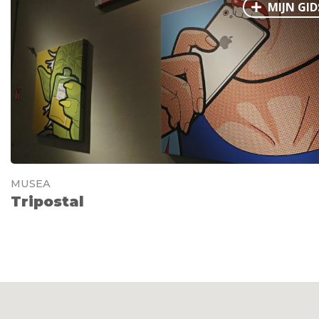
MIJN GID
MUSEA
Tripostal