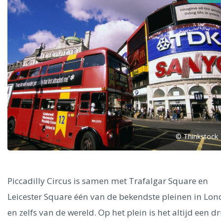
Alle steden
Phoenix
© Thinkstock
Dresden
Piccadilly Circus is samen met Trafalgar Square en
Leicester Square één van de bekendste pleinen in Lo
en zelfs van de wereld. Op het plein is het altijd een d