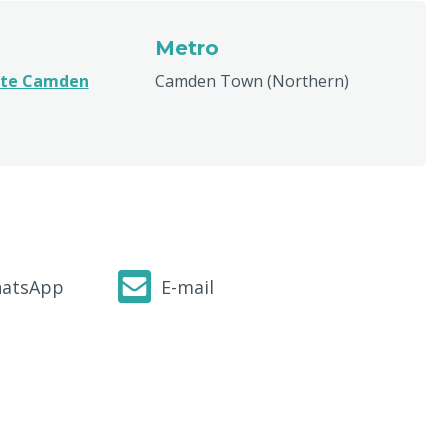
Metro
ite Camden
Camden Town (Northern)
atsApp
E-mail