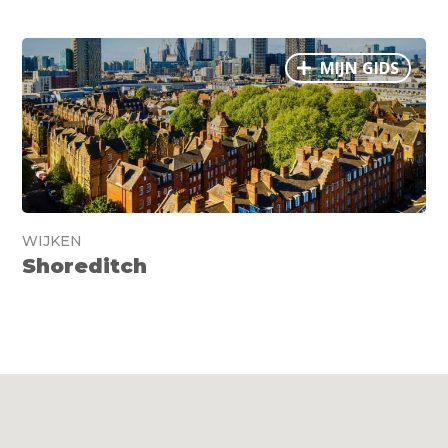
MIJN GIDS
WIJKEN
Shoreditch