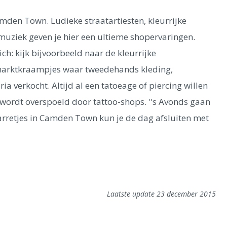
mden Town. Ludieke straatartiesten, kleurrijke
uziek geven je hier een ultieme shopervaringen.
ch: kijk bijvoorbeeld naar de kleurrijke
 marktkraampjes waar tweedehands kleding,
a verkocht. Altijd al een tatoeage of piercing willen
e wordt overspoeld door tattoo-shops. ''s Avonds gaan
 barretjes in Camden Town kun je de dag afsluiten met
Laatste update 23 december 2015