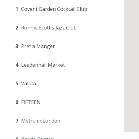
1
Covent Garden Cocktail Club
2
Ronnie Scott's Jazz Club
3
Pret a Manger
4
Leadenhall Market
5
Valuta
6
FIFTEEN
7
Metro in Londen