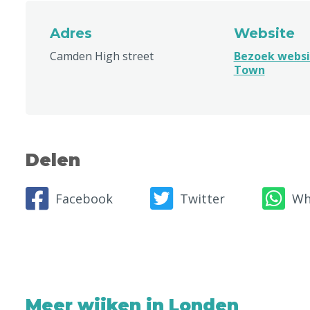
Adres
Website
Camden High street
Bezoek webs
Town
Delen
Facebook
Twitter
Wh
Meer wijken in Londen