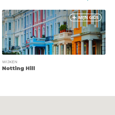
MIJN GIDS
WIJKEN
Notting Hill