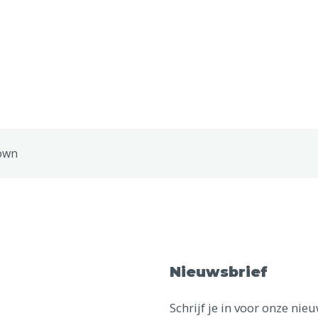
own
Nieuwsbrief
Schrijf je in voor onze ni