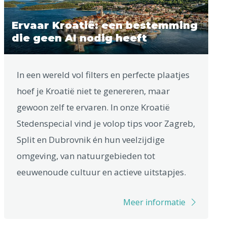
Ervaar Kroatië: een bestemming
die geen AI nodig heeft
In een wereld vol filters en perfecte plaatjes
hoef je Kroatië niet te genereren, maar
gewoon zelf te ervaren. In onze Kroatië
Stedenspecial vind je volop tips voor Zagreb,
Split en Dubrovnik én hun veelzijdige
omgeving, van natuurgebieden tot
eeuwenoude cultuur en actieve uitstapjes.
Meer informatie