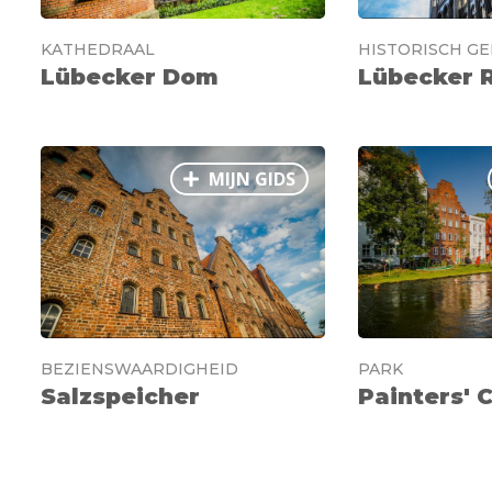
KATHEDRAAL
HISTORISCH G
Lübecker Dom
Lübecker 
MIJN GIDS
BEZIENSWAARDIGHEID
PARK
Salzspeicher
Painters' 