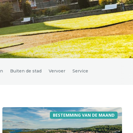
en
Buiten de stad
Vervoer
Service
BESTEMMING VAN DE MAAND