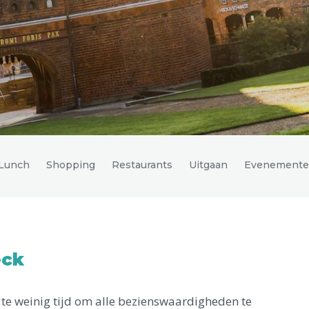
 Lunch
Shopping
Restaurants
Uitgaan
Evenement
eck
k te weinig tijd om alle bezienswaardigheden te