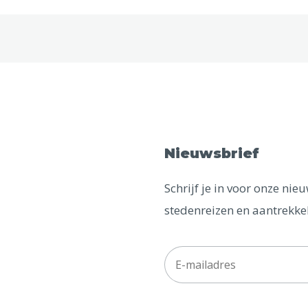
Nieuwsbrief
Schrijf je in voor onze ni
stedenreizen en aantrekkel