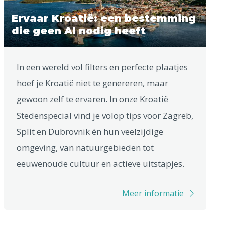
Ervaar Kroatië: een bestemming
die geen AI nodig heeft
In een wereld vol filters en perfecte plaatjes
hoef je Kroatië niet te genereren, maar
gewoon zelf te ervaren. In onze Kroatië
Stedenspecial vind je volop tips voor Zagreb,
Split en Dubrovnik én hun veelzijdige
omgeving, van natuurgebieden tot
eeuwenoude cultuur en actieve uitstapjes.
Meer informatie