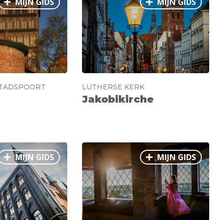
MIJN GIDS
MIJN GIDS
STADSPOORT
LUTHERSE KERK
Jakobikirche
MIJN GIDS
MIJN GIDS