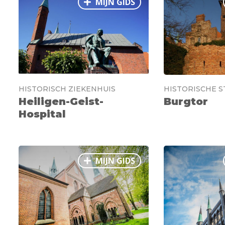
MIJN GIDS
HISTORISCH ZIEKENHUIS
HISTORISCHE 
Heiligen-Geist-
Burgtor
Hospital
MIJN GIDS