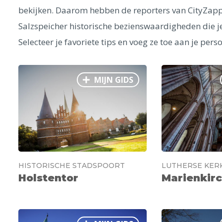
bekijken. Daarom hebben de reporters van CityZapper
Salzspeicher historische bezienswaardigheden die je
Selecteer je favoriete tips en voeg ze toe aan je perso
MIJN GIDS
HISTORISCHE STADSPOORT
LUTHERSE KER
Holstentor
Marienkir