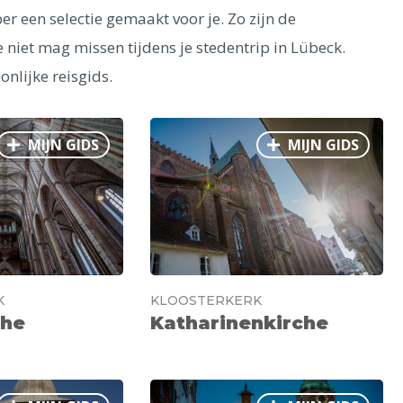
 een selectie gemaakt voor je. Zo zijn de
 niet mag missen tijdens je stedentrip in Lübeck.
onlijke reisgids.
MIJN GIDS
MIJN GIDS
K
KLOOSTERKERK
che
Katharinenkirche