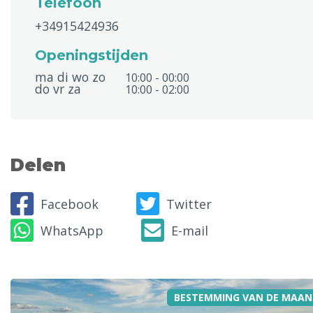
Telefoon
+34915424936
Openingstijden
ma di wo zo
10:00 - 00:00
do vr za
10:00 - 02:00
Delen
Facebook
Twitter
WhatsApp
E-mail
BESTEMMING VAN DE MAAN