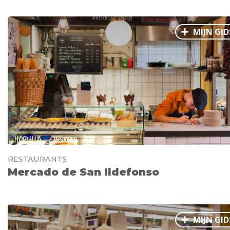
MIJN GID
RESTAURANTS
Mercado de San Ildefonso
MIJN GID