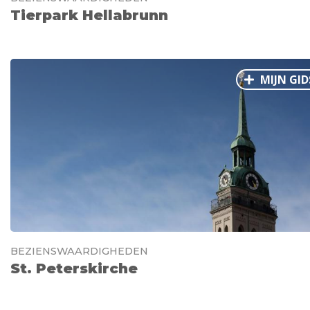
Tierpark Hellabrunn
MIJN GID
BEZIENSWAARDIGHEDEN
St. Peterskirche