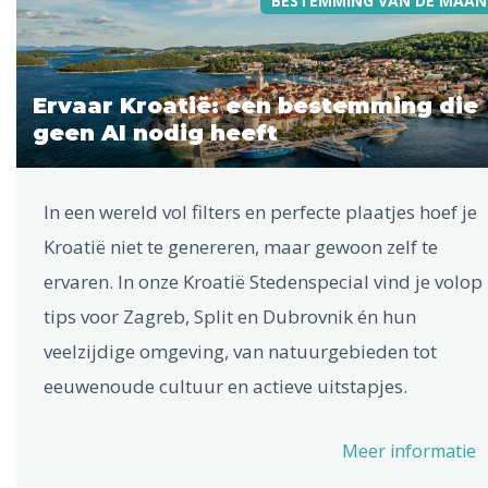
BESTEMMING VAN DE MAAN
Ervaar Kroatië: een bestemming die
geen AI nodig heeft
In een wereld vol filters en perfecte plaatjes hoef je
Kroatië niet te genereren, maar gewoon zelf te
ervaren. In onze Kroatië Stedenspecial vind je volop
tips voor Zagreb, Split en Dubrovnik én hun
veelzijdige omgeving, van natuurgebieden tot
eeuwenoude cultuur en actieve uitstapjes.
Meer informatie