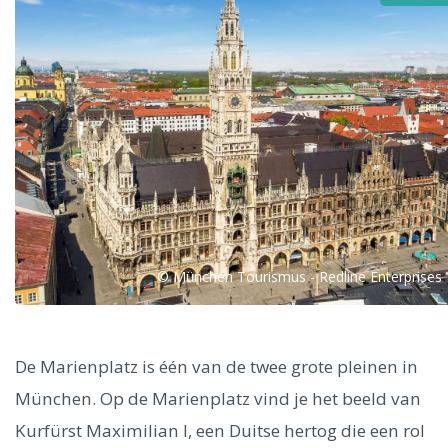
Alle steden
Phoenix
© München Tourismus - Redline Enterprises
Dresden
De Marienplatz is één van de twee grote pleinen in
München. Op de Marienplatz vind je het beeld van
Kurfürst Maximilian I, een Duitse hertog die een rol