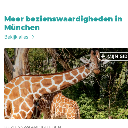
Meer bezienswaardigheden in
München
Bekijk alles
MIJN GID
BEZIENSWAARDIGHEDEN