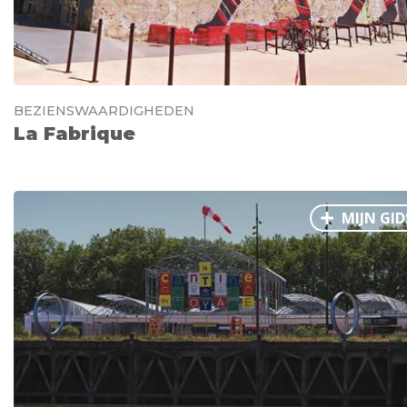
BEZIENSWAARDIGHEDEN
La Fabrique
MIJN GID