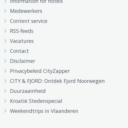
Information for hotels
Medewerkers
Content service
RSS-feeds
Vacatures
Contact
Disclaimer
Privacybeleid CityZapper
CITY & FJORD: Ontdek Fjord Noorwegen
Duurzaamheid
Kroatië Stedenspecial
Weekendtrips in Vlaanderen