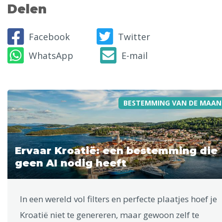
Delen
Facebook
Twitter
WhatsApp
E-mail
BESTEMMING VAN DE MAAN
Ervaar Kroatië: een bestemming die
geen AI nodig heeft
In een wereld vol filters en perfecte plaatjes hoef je
Kroatië niet te genereren, maar gewoon zelf te