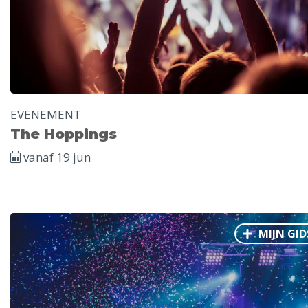
EVENEMENT
The Hoppings
vanaf 19 jun
MIJN GID