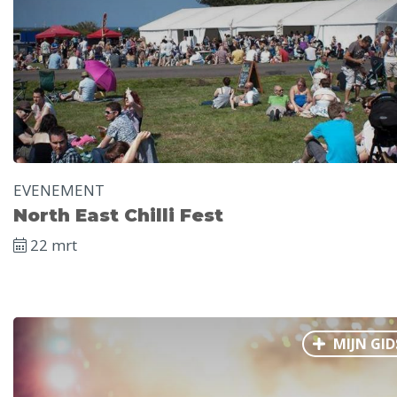
EVENEMENT
North East Chilli Fest
22 mrt
MIJN GID