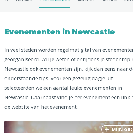
Uitgelichte bestemmingen
Alle steden
Evenementen in Newcastle
In veel steden worden regelmatig tal van evenemente
Phoenix
georganiseerd. Wil je weten of er tijdens je stedentrip
Newcastle ook evenementen zijn, kijk dan eens naar d
onderstaande tips. Voor een gezellig dagje uit
selecteerden we een aantal leuke evenementen in
Dresden
Newcastle. Daarnaast vind je per evenement een link 
de website van het evenement.
MIJN GID