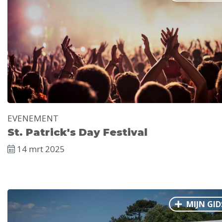
Ålesund
Parijs
Tokio
Amsterdam
Barcelona
Dubai
Milaan
Singapore
Rome
Berlijn
Mechelen
Venetië
Florence
Dublin
Hong Kong
München
Wenen
Budapest
Bangk
Madrid
Vancouver
Alles bekijken
EVENEMENT
St. Patrick's Day Festival
14 mrt 2025
MIJN GID