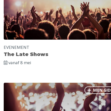
EVENEMENT
The Late Shows
vanaf 8 mei
MIJN GID