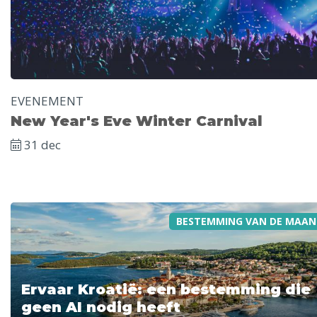
EVENEMENT
New Year's Eve Winter Carnival
31 dec
BESTEMMING VAN DE MAAN
Ervaar Kroatië: een bestemming die
geen AI nodig heeft