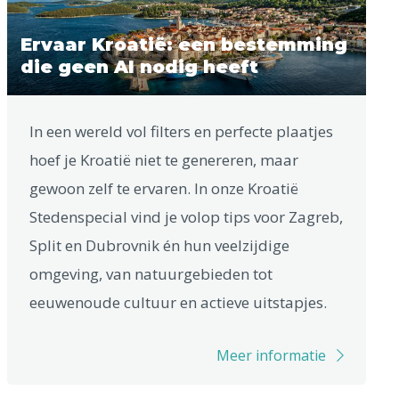
Ervaar Kroatië: een bestemming
die geen AI nodig heeft
In een wereld vol filters en perfecte plaatjes
hoef je Kroatië niet te genereren, maar
gewoon zelf te ervaren. In onze Kroatië
Stedenspecial vind je volop tips voor Zagreb,
Split en Dubrovnik én hun veelzijdige
omgeving, van natuurgebieden tot
eeuwenoude cultuur en actieve uitstapjes.
Meer informatie