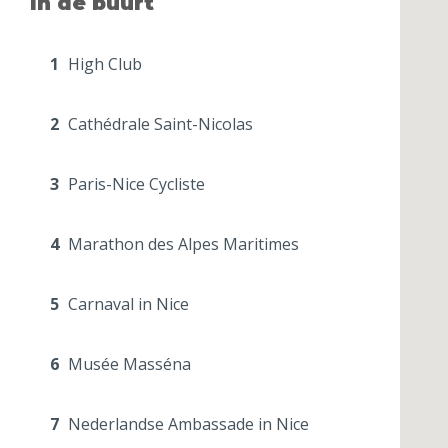
In de buurt
1
High Club
2
Cathédrale Saint-Nicolas
3
Paris-Nice Cycliste
4
Marathon des Alpes Maritimes
5
Carnaval in Nice
6
Musée Masséna
7
Nederlandse Ambassade in Nice