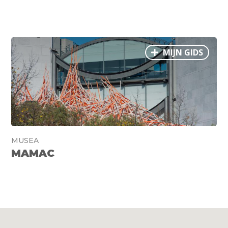
MIJN GIDS
MUSEA
MAMAC