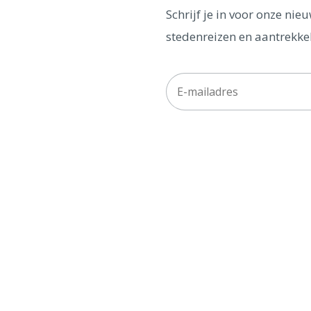
Schrijf je in voor onze ni
stedenreizen en aantrekkel