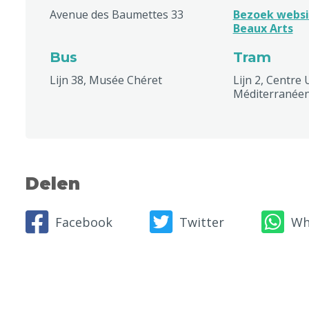
Avenue des Baumettes 33
Bezoek websi
Beaux Arts
Bus
Tram
Lijn 38, Musée Chéret
Lijn 2, Centre 
Méditerranée
Delen
Facebook
Twitter
Wh