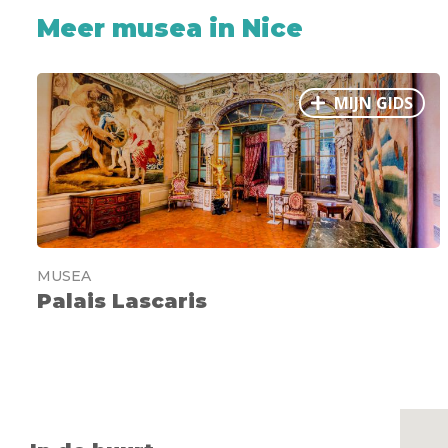
Meer musea in Nice
MIJN GIDS
MUSEA
Palais Lascaris