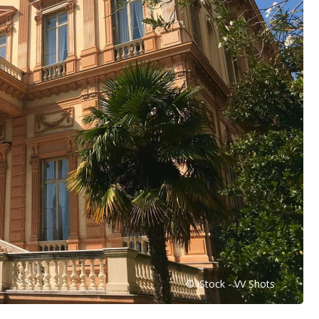
© iStock - VV Shots