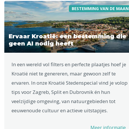
BESTEMMING VAN DE MAAN
Ervaar Kroatië: een bestemming die
geen AI nodig heeft
In een wereld vol filters en perfecte plaatjes hoef je
Kroatië niet te genereren, maar gewoon zelf te
ervaren. In onze Kroatië Stedenspecial vind je volop
tips voor Zagreb, Split en Dubrovnik én hun
veelzijdige omgeving, van natuurgebieden tot
eeuwenoude cultuur en actieve uitstapjes.
Meer informatie