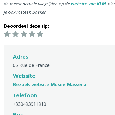
de meest actuele vliegtijden op de
website van KLM
, hie
je ook meteen boeken.
Beoordeel deze tip:
Adres
65 Rue de France
Website
Bezoek website Musée Masséna
Telefoon
+330493911910
Bus