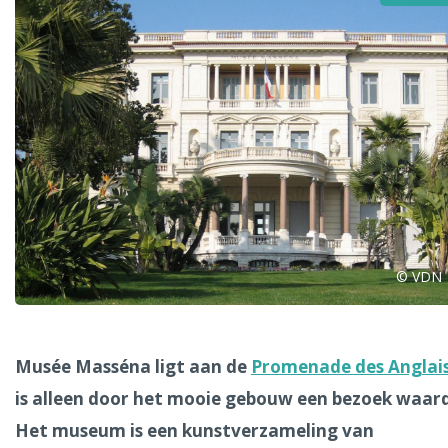
Alle steden
Phoenix
© VDN
Dresden
Musée Masséna ligt aan de
Promenade des Anglai
is alleen door het mooie gebouw een bezoek waard
Het museum is een kunstverzameling van