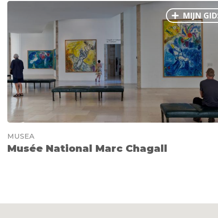
MIJN GID
MUSEA
Musée National Marc Chagall