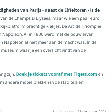
heden van Parijs - naast de Eiffeltoren - is de
de van de Champs D'Elysées, maar wie een paar euro
tkijkplatform prachtige kiekjes. De Arc de Triomphe
n Napoleon. Al in 1806 werd met de bouw ervan
n Napoleon al niet meer aan de macht was. In de
n museum waar je een overzicht vindt van de
ng zijn.
Boek je tickets vooraf met Tiqets.com
en
om andere mooie plekken in de stad te zien!
Laatste update 23 december 2021