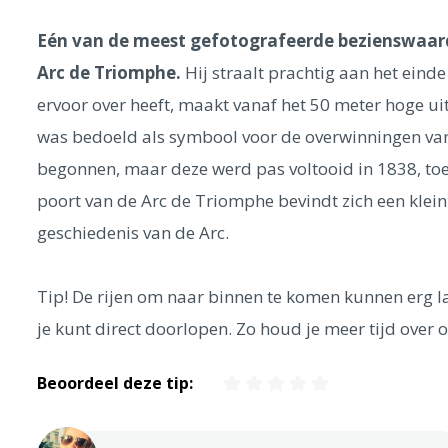
Eén van de meest gefotografeerde bezienswaardig
Arc de Triomphe.
Hij straalt prachtig aan het ein
ervoor over heeft, maakt vanaf het 50 meter hoge ui
was bedoeld als symbool voor de overwinningen va
begonnen, maar deze werd pas voltooid in 1838, toe
poort van de Arc de Triomphe bevindt zich een klei
geschiedenis van de Arc.
Tip! De rijen om naar binnen te komen kunnen erg la
je kunt direct doorlopen. Zo houd je meer tijd over 
Beoordeel deze tip: