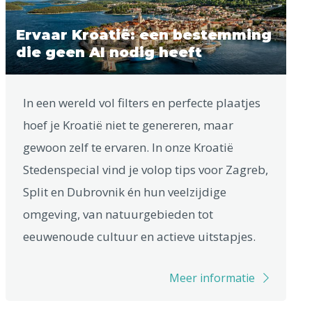
Ervaar Kroatië: een bestemming
die geen AI nodig heeft
In een wereld vol filters en perfecte plaatjes
hoef je Kroatië niet te genereren, maar
gewoon zelf te ervaren. In onze Kroatië
Stedenspecial vind je volop tips voor Zagreb,
Split en Dubrovnik én hun veelzijdige
omgeving, van natuurgebieden tot
eeuwenoude cultuur en actieve uitstapjes.
Meer informatie