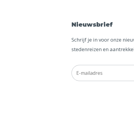
Nieuwsbrief
Schrijf je in voor onze ni
stedenreizen en aantrekkel