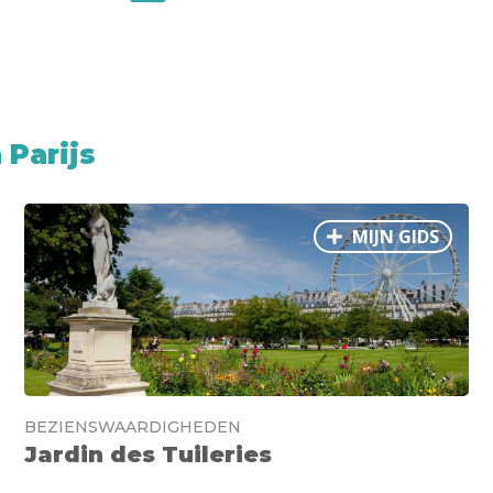
Parijs
MIJN GIDS
BEZIENSWAARDIGHEDEN
Jardin des Tuileries