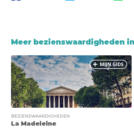
Meer bezienswaardigheden in 
MIJN GIDS
BEZIENSWAARDIGHEDEN
La Madeleine