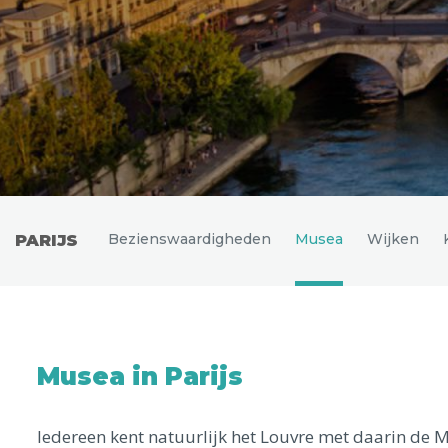
Uitgelichte bestemmingen
Bezienswaardigheden
Musea
Wijken
PARIJS
Musea in Parijs
Iedereen kent natuurlijk het Louvre met daarin de M