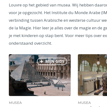
Louvre op het gebied van musea. Wij hebben daaro
voor je opgezocht. Het Institute du Monde Arabe (I
verbinding tussen Arabische en westerse cultuur we
de la Magie. Hier leer je alles over de magie en de 
je met kinderen op stap bent. Voor meer tips over exp
onderstaand overzicht.
MIJN GIDS
MUSEA
MUSEA