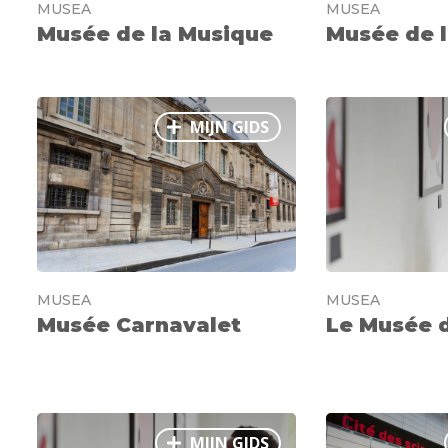
MUSEA
MUSEA
Musée de la Musique
Musée de l
MIJN GIDS
MUSEA
MUSEA
Musée Carnavalet
Le Musée 
MIJN GIDS