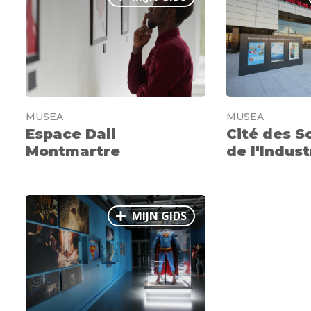
MUSEA
MUSEA
Espace Dali
Cité des S
Montmartre
de l'Indust
MIJN GIDS