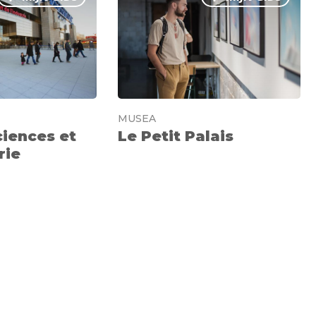
MUSEA
ciences et
Le Petit Palais
rie