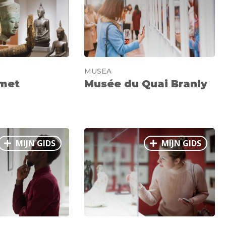
MUSEA
met
Musée du Quai Branly
MIJN GIDS
MIJN GIDS