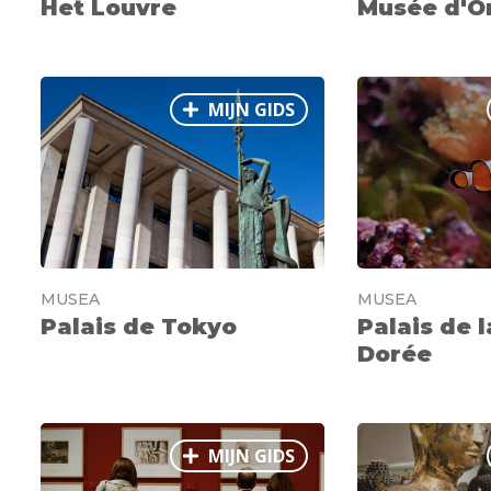
Het Louvre
Musée d'O
MIJN GIDS
MUSEA
MUSEA
Palais de Tokyo
Palais de 
Dorée
MIJN GIDS