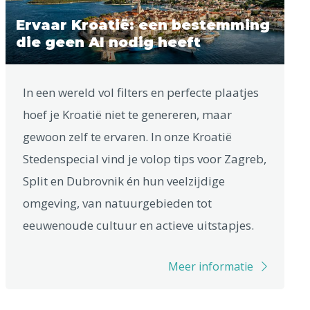
Ervaar Kroatië: een bestemming
die geen AI nodig heeft
In een wereld vol filters en perfecte plaatjes
hoef je Kroatië niet te genereren, maar
gewoon zelf te ervaren. In onze Kroatië
Stedenspecial vind je volop tips voor Zagreb,
Split en Dubrovnik én hun veelzijdige
omgeving, van natuurgebieden tot
eeuwenoude cultuur en actieve uitstapjes.
Meer informatie