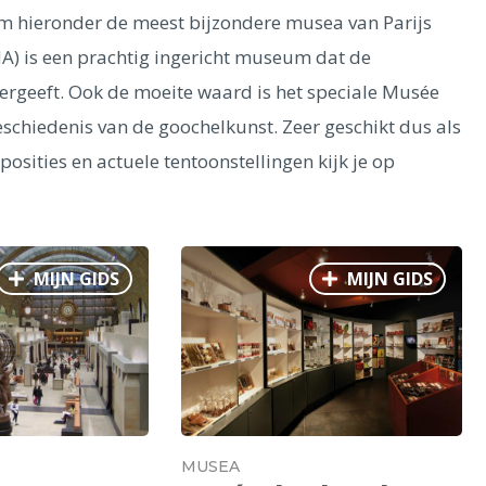
m hieronder de meest bijzondere musea van Parijs
MA) is een prachtig ingericht museum dat de
ergeeft. Ook de moeite waard is het speciale Musée
geschiedenis van de goochelkunst. Zeer geschikt dus als
osities en actuele tentoonstellingen kijk je op
MIJN GIDS
MIJN GIDS
MUSEA