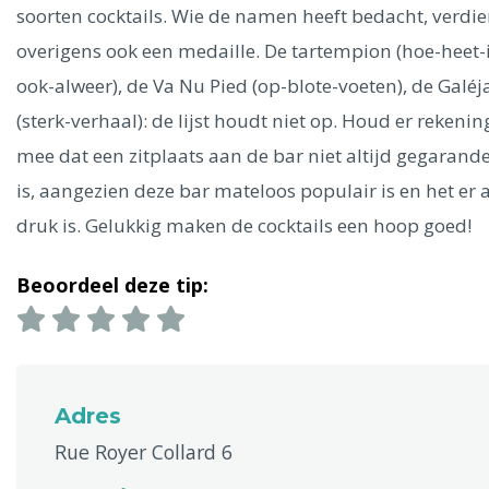
Ålesund
soorten cocktails. Wie de namen heeft bedacht, verdie
overigens ook een medaille. De tartempion (hoe-heet-
Parijs
Tokio
Amsterdam
Barcelona
Dubai
Milaan
ook-alweer), de Va Nu Pied (op-blote-voeten), de Galéj
Singapore
Rome
Berlijn
Mechelen
Venetië
Florence
(sterk-verhaal): de lijst houdt niet op. Houd er rekenin
Dublin
Hong Kong
München
Wenen
Budapest
Bangk
mee dat een zitplaats aan de bar niet altijd gegarand
Madrid
Vancouver
is, aangezien deze bar mateloos populair is en het er a
Alles bekijken
druk is. Gelukkig maken de cocktails een hoop goed!
Beoordeel deze tip:
Adres
Rue Royer Collard 6