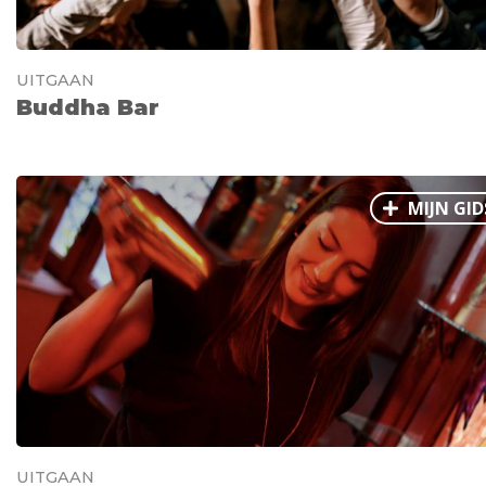
UITGAAN
Buddha Bar
MIJN GID
UITGAAN