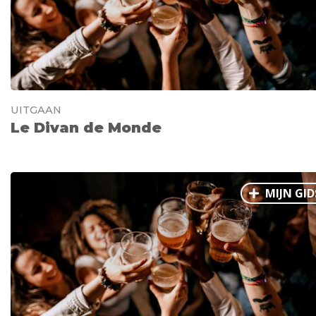
UITGAAN
Le Divan de Monde
MIJN GID