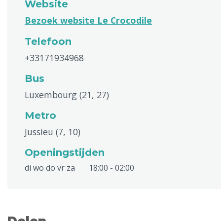
Website
Bezoek website Le Crocodile
Telefoon
+33171934968
Bus
Luxembourg (21, 27)
Metro
Jussieu (7, 10)
Openingstijden
di wo do vr za
18:00 - 02:00