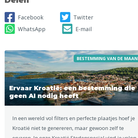
Delen
Facebook
Twitter
WhatsApp
E-mail
BESTEMMING VAN DE MAAN
Ervaar Kroatië: een bestemming die
geen AI nodig heeft
In een wereld vol filters en perfecte plaatjes hoef je
Kroatië niet te genereren, maar gewoon zelf te
ervaren. In onze Kroatië Stedenspecial vind je volop