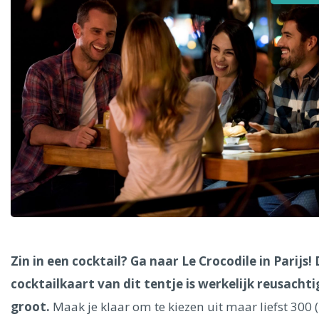
Alle steden
Phoenix
Dresden
Zin in een cocktail? Ga naar Le Crocodile in Parijs!
cocktailkaart van dit tentje is werkelijk reusachti
groot.
Maak je klaar om te kiezen uit maar liefst 300 (