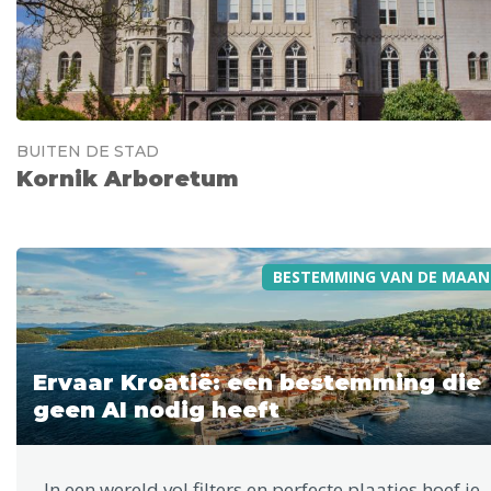
BUITEN DE STAD
Kornik Arboretum
BESTEMMING VAN DE MAAN
Ervaar Kroatië: een bestemming die
geen AI nodig heeft
In een wereld vol filters en perfecte plaatjes hoef je