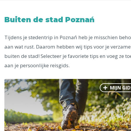
Uitgelichte bestemmingen
Alle steden
Buiten de stad Poznań
Tijdens je stedentrip in Poznań heb je misschien beho
aan wat rust. Daarom hebben wij tips voor je verzame
Phoenix
buiten de stad! Selecteer je favoriete tips en voeg ze to
aan je persoonlijke reisgids.
MIJN GID
Dresden